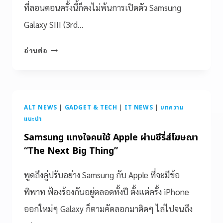
ที่ลอนดอนครั้งนี้ก็คงไม่พ้นการเปิดตัว Samsung
Galaxy SIII (3rd…
อ่านต่อ
ALT NEWS
|
GADGET & TECH
|
IT NEWS
|
บทความ
แนะนำ
Samsung แทงใจคนใช้ Apple ผ่านซีรี่ส์โฆษณา
“The Next Big Thing”
พูดถึงคู่ปรับอย่าง Samsung กับ Apple ที่จะมีข้อ
พิพาท ฟ้องร้องกันอยู่ตลอดทั้งปี ตั้งแต่ครั้ง iPhone
ออกใหม่ๆ Galaxy ก็ตามคัดลอกมาติดๆ ไล่ไปจนถึง