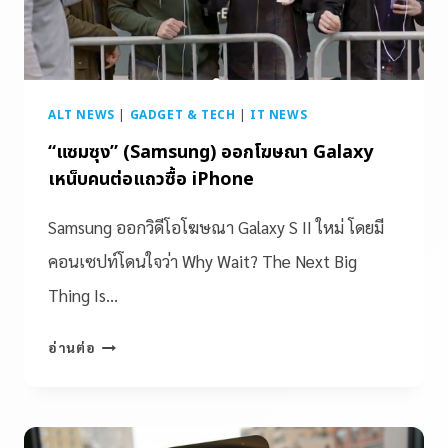
ALT NEWS
|
GADGET & TECH
|
IT NEWS
“แซมซุง” (Samsung) ออกโฆษณา Galaxy
เหน็บคนต่อแถวซื้อ iPhone
Samsung ออกวิดีโอโฆษณา Galaxy S II ใหม่ โดยมี
คอนเซปท์โดนใจว่า Why Wait? The Next Big
Thing Is…
อ่านต่อ