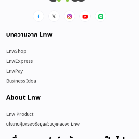
บทความจาก Lnw
LnwShop
LnwExpress
LnwPay
Business Idea
About Lnw​
Lnw Product
นโยบายคุ้มครองข้อมูลส่วนบุคคลของ Lnw