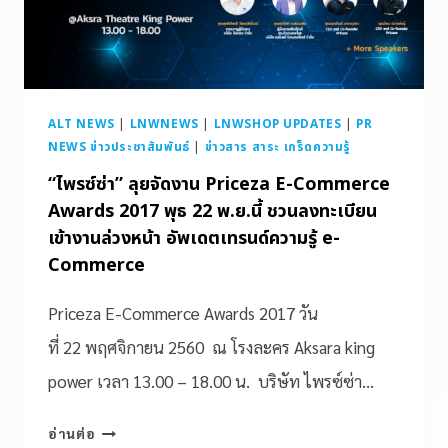
ALT NEWS
|
LNWNEWS
|
LNWSHOP UPDATES
|
PR
NEWS ข่าวประชาสัมพันธ์
|
ข่าวสาร สาระ เกร็ดความรู้
“ไพรซ์ซ่า” ลุยจัดงาน Priceza E-Commerce
Awards 2017 พุธ 22 พ.ย.นี้ ชวนลงทะเบียน
เข้างานล่วงหน้า อัพเดตเทรนด์ความรู้ e-
Commerce
Priceza E-Commerce Awards 2017 วัน
ที่ 22 พฤศจิกายน 2560 ณ โรงละคร Aksara king
power เวลา 13.00 – 18.00 น. บริษัท ไพรซ์ซ่า…
อ่านต่อ