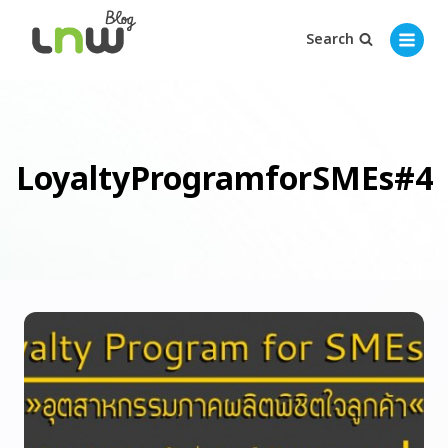
Search
LoyaltyProgramforSMEs#4