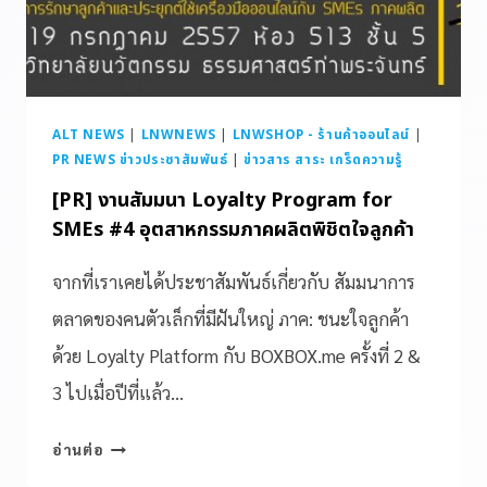
ALT NEWS
|
LNWNEWS
|
LNWSHOP - ร้านค้าออนไลน์
|
PR NEWS ข่าวประชาสัมพันธ์
|
ข่าวสาร สาระ เกร็ดความรู้
[PR] งานสัมมนา Loyalty Program for
SMEs #4 อุตสาหกรรมภาคผลิตพิชิตใจลูกค้า
จากที่เราเคยได้ประชาสัมพันธ์เกี่ยวกับ สัมมนาการ
ตลาดของคนตัวเล็กที่มีฝันใหญ่ ภาค: ชนะใจลูกค้า
ด้วย Loyalty Platform กับ BOXBOX.me ครั้งที่ 2 &
3 ไปเมื่อปีที่แล้ว…
อ่านต่อ