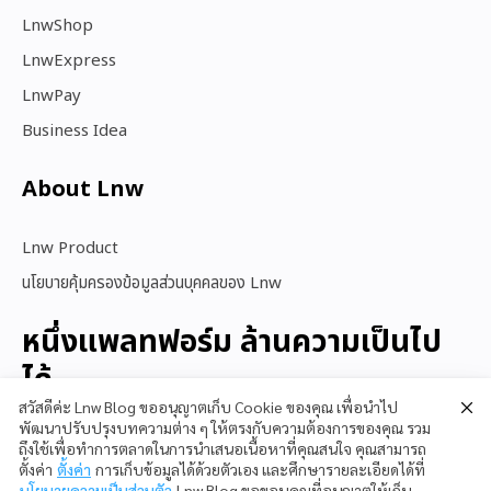
LnwShop
LnwExpress
LnwPay
Business Idea
About Lnw​
Lnw Product
นโยบายคุ้มครองข้อมูลส่วนบุคคลของ Lnw
หนึ่งแพลทฟอร์ม ล้านความเป็นไป
ได้
สวัสดีค่ะ Lnw Blog ขออนุญาตเก็บ Cookie ของคุณ เพื่อนำไป
พัฒนาปรับปรุงบทความต่าง ๆ ให้ตรงกับความต้องการของคุณ รวม
ถึงใช้เพื่อทำการตลาดในการนำเสนอเนื้อหาที่คุณสนใจ คุณสามารถ
สนใจใช้ LnwShop
ตั้งค่า
ตั้งค่า
การเก็บข้อมูลได้ด้วยตัวเอง และศึกษารายละเอียดได้ที่
นโยบายความเป็นส่วนตัว
Lnw Blog ขอขอบคุณที่อนุญาตให้เก็บ