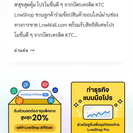
#สุขสุดคุ้ม โปรโมชั่นดี ๆ จากบัตรเครดิต KTC
LnwShop ชวนลูกค้าร่วมช้อปสินค้าออนไลน์ผ่านช่อง
ทางการขาย LnwMall.com พร้อมรับสิทธิพิเศษโปร
โมชั่นดี ๆ จากบัตรเครดิต KTC…
อ่านต่อ