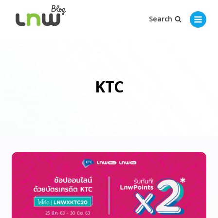
Search
KTC