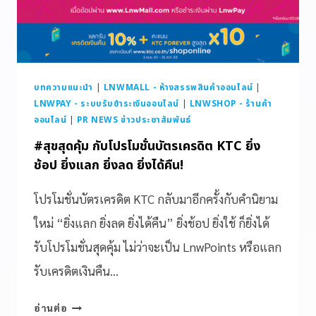
บทความแนะนำ
|
LNWMALL - ห้างสรรพสินค้าออนไลน์
|
LNWPAY - ระบบรับชำระเงินออนไลน์
|
LNWSHOP - ร้านค้า
ออนไลน์
|
PR NEWS ข่าวประชาสัมพันธ์
#สุขสุดคุ้ม กับโปรโมชั่นบัตรเครดิต KTC ยิ่ง
ช้อป ยิ่งแลก ยิ่งลด ยิ่งได้คืน!
โปรโมชั่นบัตรเครดิต KTC กลับมาอีกครั้งกับคำนิยาม
ใหม่ “ยิ่งแลก ยิ่งลด ยิ่งได้คืน” ยิ่งช้อป ยิ่งใช้ ก็ยิ่งได้
รับโปรโมชั่นสุดคุ้ม ไม่ว่าจะเป็น LnwPoints หรือแลก
รับเครดิตเงินคืน…
อ่านต่อ