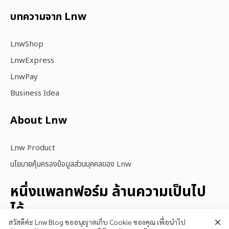
บทความจาก Lnw
LnwShop
LnwExpress
LnwPay
Business Idea
About Lnw​
Lnw Product
นโยบายคุ้มครองข้อมูลส่วนบุคคลของ Lnw
หนึ่งแพลทฟอร์ม ล้านความเป็นไป
ได้
สวัสดีค่ะ Lnw Blog ขออนุญาตเก็บ Cookie ของคุณ เพื่อนำไป