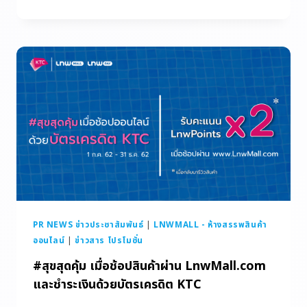
PR NEWS ข่าวประชาสัมพันธ์
|
LNWMALL - ห้างสรรพสินค้า
ออนไลน์
|
ข่าวสาร โปรโมชั่น
#สุขสุดคุ้ม เมื่อช้อปสินค้าผ่าน LnwMall.com
และชำระเงินด้วยบัตรเครดิต KTC