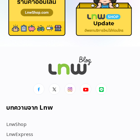
บทความจาก Lnw
LnwShop
LnwExpress