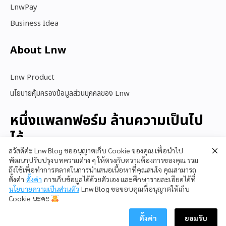
LnwPay
Business Idea
About Lnw​
Lnw Product
นโยบายคุ้มครองข้อมูลส่วนบุคคลของ Lnw
หนึ่งแพลทฟอร์ม ล้านความเป็นไป
ได้
สวัสดีค่ะ Lnw Blog ขออนุญาตเก็บ Cookie ของคุณ เพื่อนำไป
พัฒนาปรับปรุงบทความต่าง ๆ ให้ตรงกับความต้องการของคุณ รวม
ถึงใช้เพื่อทำการตลาดในการนำเสนอเนื้อหาที่คุณสนใจ คุณสามารถ
สนใจใช้ LnwShop
ตั้งค่า
ตั้งค่า
การเก็บข้อมูลได้ด้วยตัวเอง และศึกษารายละเอียดได้ที่
นโยบายความเป็นส่วนตัว
Lnw Blog ขอขอบคุณที่อนุญาตให้เก็บ
Cookie นะคะ
ตั้งค่า
ยอมรับ
Copyright © 2023 LnwShop Company Limited