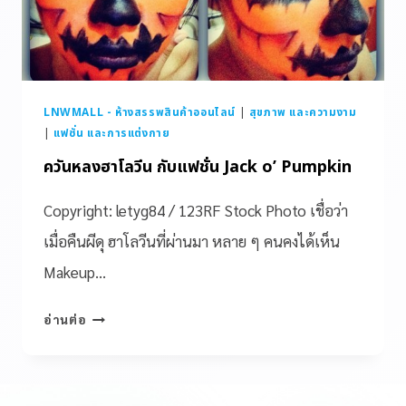
LNWMALL - ห้างสรรพสินค้าออนไลน์
|
สุขภาพ และความงาม
|
แฟชั่น และการแต่งกาย
ควันหลงฮาโลวีน กับแฟชั่น Jack o’ Pumpkin
Copyright: letyg84 / 123RF Stock Photo เชื่อว่า
เมื่อคืนผีดุ ฮาโลวีนที่ผ่านมา หลาย ๆ คนคงได้เห็น
Makeup…
อ่านต่อ