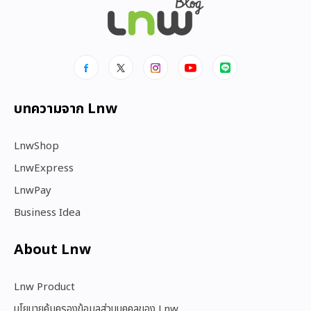
บทความจาก Lnw
LnwShop
LnwExpress
LnwPay
Business Idea
About Lnw​
Lnw Product
นโยบายคุ้มครองข้อมูลส่วนบุคคลของ Lnw