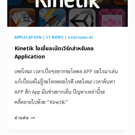
APPLICATION
|
IT NEWS
|
บทความแนะนำ
Kinetik โซเชี่ยลเน็ตเวิร์กสำหรับคอ
Application
เคยไหม! เวลาเบื่อๆอยากจะโหดล APP อะไรมาเล่น
แก้เบื่อแต่ไม่รู้จะโหลดอะไรดี เคยไหม! เวลาค้นหา
APP สัก App มันช่างยากเย็น ปัญหาเหล่านี้จะ
คลี่คลายไปด้วย “Kinetik”
อ่านต่อ