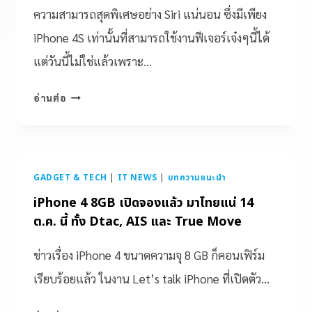
ความสามารถสุดพิเศษอย่าง Siri แน่นอน ซึ่งมีเพียง
iPhone 4S เท่านั้นที่สามารถใช้งานฟีเจอร์เจ๋งๆนี้ได้
แต่วันนี้ไม่ใช่แล้วเพราะ…
อ่านต่อ
GADGET & TECH
|
IT NEWS
|
บทความแนะนำ
iPhone 4 8GB เปิดจองแล้ว มาไทยแน่ 14
ต.ค. นี้ ทั้ง Dtac, AIS และ True Move
ข่าวเรื่อง iPhone 4 ขนาดความจุ 8 GB ก็คอนเฟิร์ม
เรียบร้อยแล้ว ในงาน Let’s talk iPhone ที่เปิดตัว…