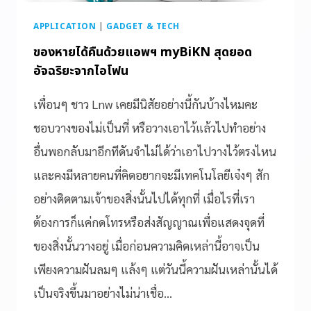
APPLICATION
|
GADGET & TECH
ของหายได้คืนด้วยแอพฯ myBiKN สุดยอด
อัจฉริยะจากไอโฟน
เพื่อนๆ ชาว Lnw เคยมีนิสัยอย่างนี้กันบ้างไหมคะ
ชอบวางของไม่เป็นที่ หรือวางเอาไว้แล้วไปทำอย่าง
อื่นพอกลับมาอีกทีดันจำไม่ได้ว่าเอาไปวางไว้ตรงไหน
และคงมีหลายคนที่คิดอยากจะมีเทคโนโลยีเจ๋งๆ สัก
อย่างติดตามเจ้าของสิ่งนั้นไปได้ทุกที่ เมื่อไรที่เรา
ต้องการก็แค่กดโทรหรือส่งสัญญาณเพื่อแสดงจุดที่
ของสิ่งนั้นวางอยู่ เมื่อก่อนความคิดเหล่านี้อาจเป็น
เพียงความฝันลมๆ แล้งๆ แต่วันนี้ความฝันเหล่านั้นได้
เป็นจริงขึ้นมาอย่างไม่น่าเชื่อ…