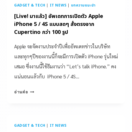
GADGET & TECH
|
IT NEWS
|
บทความแนะนำ
[Live! มาแล้ว] อัพเดทการเปิดตัว Apple
iPhone 5 / 4S แบบสดๆ สั่งตรงจาก
Cupertino กว่า 100 รูป
Apple จะจัดงานประจำปีเพื่ออัพเดทข่าวในบริษัท
และทุกๆปีของงานนี้ก็จะมีการเปิดตัว iPhone รุ่นใหม่
เสมอ ซึ่งงานนี้ใช้ธีมงานว่า “Let’s talk iPhone.” คง
แน่นอนแล้วกับ iPhone 5 / 4S…
อ่านต่อ
GADGET & TECH
|
IT NEWS