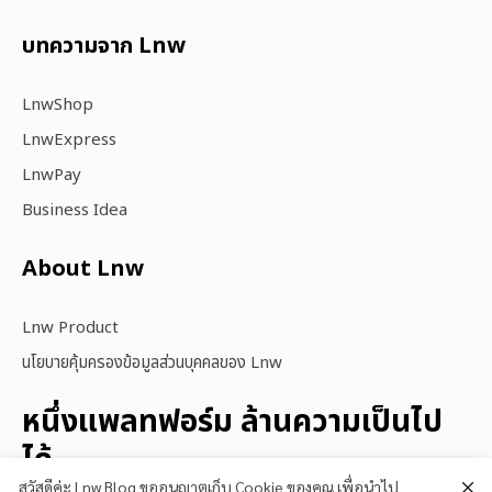
บทความจาก Lnw
LnwShop
LnwExpress
LnwPay
Business Idea
About Lnw​
Lnw Product
นโยบายคุ้มครองข้อมูลส่วนบุคคลของ Lnw
หนึ่งแพลทฟอร์ม ล้านความเป็นไป
ได้
สวัสดีค่ะ Lnw Blog ขออนุญาตเก็บ Cookie ของคุณ เพื่อนำไป