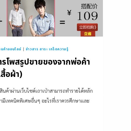
นค้าออนไลน์
|
ข่าวสาร สาระ เกร็ดความรู้
ารโพสรูปขายของจากพ่อค้า
ื้อผ้า)
สินค้าผ่านเว็บไซต์เถาเป่าสามารถทำรายได้หลัก
ามีเทคนิคพิเศษอื่นๆ อะไรที่เราควรศึกษาและ