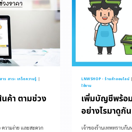
วสาร สาระ เกร็ดความรู้
|
LNWSHOP - ร้านค้าออนไลน์
ใช้งาน
ินค้า ตามช่วง
เพิ่มบัญชีพร้อม
อย่างไรมาดูกัน
ือ ความง่าย และสะดวก
เจ้าของร้านเทพทราบกันหรื