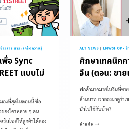
|
ข่าวสาร สาระ เกร็ดความรู้
ALT NEWS
|
LNWSHOP - ร้า
เพื่อ Sync
ศึกษาเทคนิคก
TREET แบบไม่
จีน (ตอน: ขายเส
พ่อค้ามากมายในจีนที่ขาย
ล้านบาท เราลองมาดูว่าเข
ามองที่สุดในตอนนี้ ชื่อ
นำไปใช้กันบ้าง?
นใจของใครหลาย ๆ คน
เว็บไซต์ให้ลูกค้าได้ลอง
อ่านต่อ