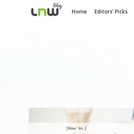
Home
Editors’ Picks