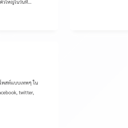
ตัวใหญ่ในวันที่…
้างโพสท์แบบเทพๆ ใน
cebook, twitter,