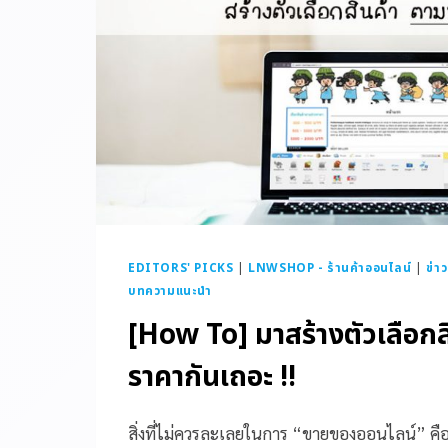
EDITORS' PICKS
|
LNWSHOP - ร้านค้าออนไลน์
|
ข่า
บทความแนะนำ
[How To] มาสร้างตัวเลือกส
ราคากันเถอะ !!
สิ่งที่ไม่ควรละเลยในการ “ขายของออนไลน์” ค