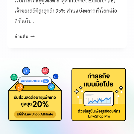
เว็บกำลังทะลุดุเดือด ล่าสุด Internet Explorer (IE)
เจ้าของสถิติสูงสุดถึง 95% ส่วนแบ่งตลาดทั่วโลกเมื่อ
7 ที่แล้ว…
อ่านต่อ