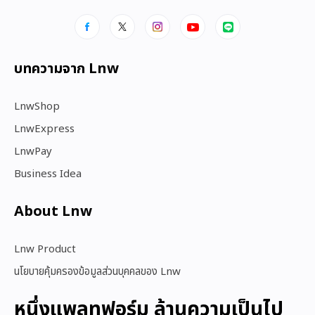
บทความจาก Lnw
LnwShop
LnwExpress
LnwPay
Business Idea
About Lnw​
Lnw Product
นโยบายคุ้มครองข้อมูลส่วนบุคคลของ Lnw
หนึ่งแพลทฟอร์ม ล้านความเป็นไป