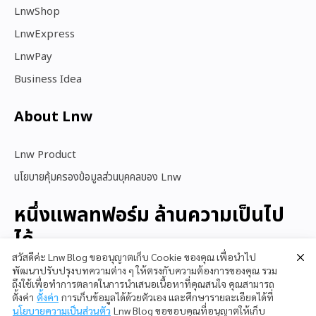
LnwShop
LnwExpress
LnwPay
Business Idea
About Lnw​
Lnw Product
นโยบายคุ้มครองข้อมูลส่วนบุคคลของ Lnw
หนึ่งแพลทฟอร์ม ล้านความเป็นไป
ได้
สวัสดีค่ะ Lnw Blog ขออนุญาตเก็บ Cookie ของคุณ เพื่อนำไป
พัฒนาปรับปรุงบทความต่าง ๆ ให้ตรงกับความต้องการของคุณ รวม
ถึงใช้เพื่อทำการตลาดในการนำเสนอเนื้อหาที่คุณสนใจ คุณสามารถ
สนใจใช้ LnwShop
ตั้งค่า
ตั้งค่า
การเก็บข้อมูลได้ด้วยตัวเอง และศึกษารายละเอียดได้ที่
นโยบายความเป็นส่วนตัว
Lnw Blog ขอขอบคุณที่อนุญาตให้เก็บ