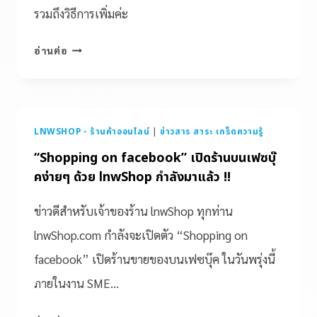
รวมถึงวิธีการเพิ่มค่ะ
อ่านต่อ
LNWSHOP - ร้านค้าออนไลน์
|
ข่าวสาร สาระ เกร็ดความรู้
“Shopping on facebook” เปิดร้านบนเฟซบุ๊
คง่ายๆ ด้วย lnwShop กำลังมาแล้ว !!
ข่าวดีสำหรับเจ้าของร้าน lnwShop ทุกท่าน
lnwShop.com กำลังจะเปิดตัว “Shopping on
facebook” เปิดร้านขายของบนเฟซบุ๊ค ในวันพรุ่งนี้
ภายในงาน SME…