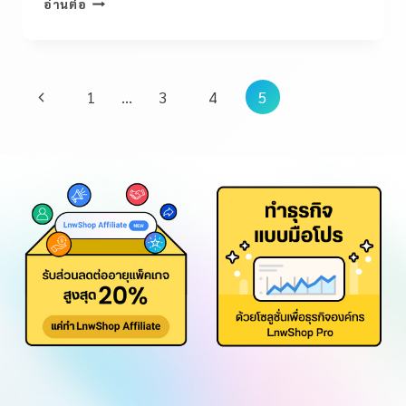
อ่านต่อ
1
…
3
4
5