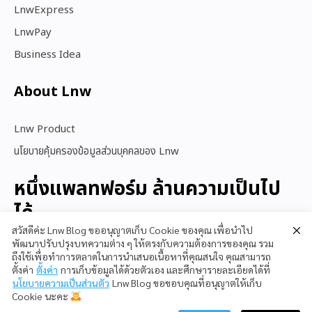
LnwExpress
LnwPay
Business Idea
About Lnw​
Lnw Product
นโยบายคุ้มครองข้อมูลส่วนบุคคลของ Lnw
หนึ่งแพลทฟอร์ม ล้านความเป็นไป
ได้
สวัสดีค่ะ Lnw Blog ขออนุญาตเก็บ Cookie ของคุณ เพื่อนำไป
พัฒนาปรับปรุงบทความต่าง ๆ ให้ตรงกับความต้องการของคุณ รวม
ถึงใช้เพื่อทำการตลาดในการนำเสนอเนื้อหาที่คุณสนใจ คุณสามารถ
สนใจใช้ LnwShop
ตั้งค่า
ตั้งค่า
การเก็บข้อมูลได้ด้วยตัวเอง และศึกษารายละเอียดได้ที่
นโยบายความเป็นส่วนตัว
Lnw Blog ขอขอบคุณที่อนุญาตให้เก็บ
Cookie นะคะ