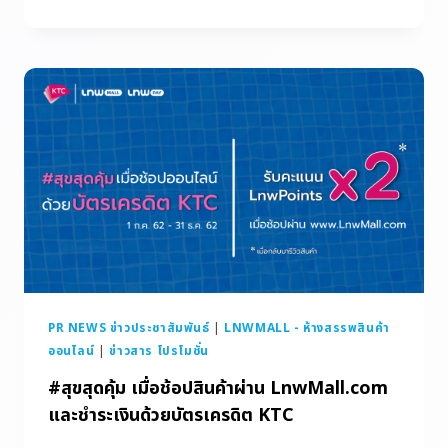
PR NEWS ข่าวประชาสัมพันธ์
|
LNWMALL - ห้างสรรพสินค้า
ออนไลน์
|
ข่าวสาร โปรโมชั่น
#สุขสุดคุ้ม เมื่อช้อปสินค้าผ่าน LnwMall.com
และชำระเงินด้วยบัตรเครดิต KTC