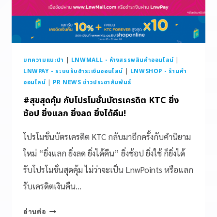
บทความแนะนำ
|
LNWMALL - ห้างสรรพสินค้าออนไลน์
|
LNWPAY - ระบบรับชำระเงินออนไลน์
|
LNWSHOP - ร้านค้า
ออนไลน์
|
PR NEWS ข่าวประชาสัมพันธ์
#สุขสุดคุ้ม กับโปรโมชั่นบัตรเครดิต KTC ยิ่ง
ช้อป ยิ่งแลก ยิ่งลด ยิ่งได้คืน!
โปรโมชั่นบัตรเครดิต KTC กลับมาอีกครั้งกับคำนิยาม
ใหม่ “ยิ่งแลก ยิ่งลด ยิ่งได้คืน” ยิ่งช้อป ยิ่งใช้ ก็ยิ่งได้
รับโปรโมชั่นสุดคุ้ม ไม่ว่าจะเป็น LnwPoints หรือแลก
รับเครดิตเงินคืน…
อ่านต่อ