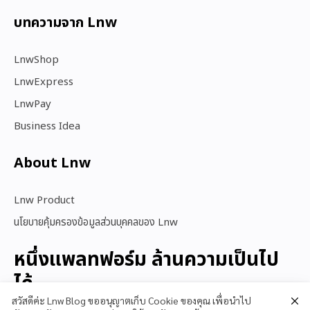
บทความจาก Lnw
LnwShop
LnwExpress
LnwPay
Business Idea
About Lnw​
Lnw Product
นโยบายคุ้มครองข้อมูลส่วนบุคคลของ Lnw
หนึ่งแพลทฟอร์ม ล้านความเป็นไป
ได้
สวัสดีค่ะ Lnw Blog ขออนุญาตเก็บ Cookie ของคุณ เพื่อนำไป