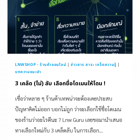
LNWSHOP - ร้านค้าออนไลน์
|
ข่าวสาร สาระ เกร็ดความรู้
|
บทความแนะนำ
3 เคล็ด (ไม่) ลับ เลือกชื่อโดเมนให้โดน !
เชื่อว่าหลาย ๆ ร้านค้าเทพน่าจะต้องเคยประสบ
ปัญหาคิดไม่ออก บอกไม่ถูก ว่าจะเลือกใช้ชื่อโดเมน
ของร้านว่าอะไรดีนะ ? Lnw Guru เลยขอมานำเสนอ
ทางเลือกใหม่กับ 3 เคล็ดลับ ในการเลือก…