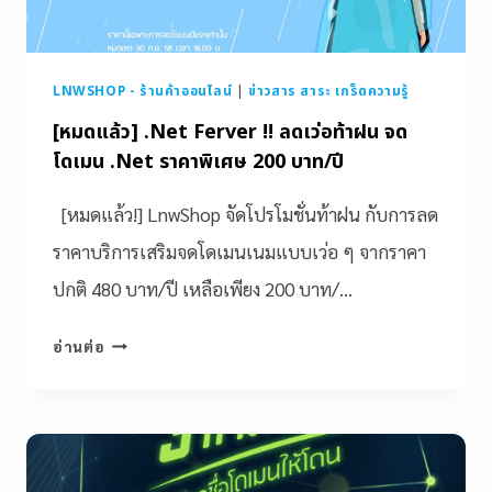
LNWSHOP - ร้านค้าออนไลน์
|
ข่าวสาร สาระ เกร็ดความรู้
[หมดแล้ว] .Net Ferver !! ลดเว่อท้าฝน จด
โดเมน .Net ราคาพิเศษ 200 บาท/ปี
[หมดแล้ว!] LnwShop จัดโปรโมชั่นท้าฝน กับการลด
ราคาบริการเสริมจดโดเมนเนมแบบเว่อ ๆ จากราคา
ปกติ 480 บาท/ปี เหลือเพียง 200 บาท/…
อ่านต่อ