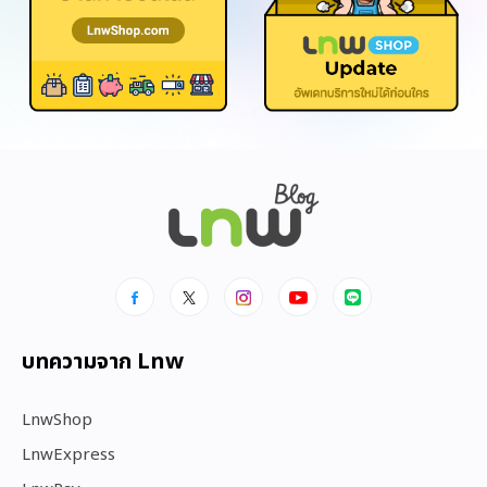
บทความจาก Lnw
LnwShop
LnwExpress