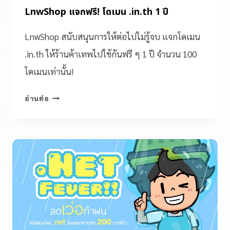
LnwShop แจกฟรี! โดเมน .in.th 1 ปี
LnwShop สนับสนุนการให้ต่อไปไม่รู้จบ แจกโดเมน
.in.th ให้ร้านค้าเทพไปใช้กันฟรี ๆ 1 ปี จำนวน 100
โดเมนเท่านั้น!
อ่านต่อ