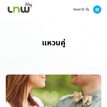
Search
แหวนคู่