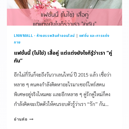
LNWMALL - ห้างสรรพสินค้าออนไลน์
|
แฟชั่น และการแต่ง
กาย
แฟชั่นนี้ (ไม่ใช่) เสื้อคู่ แต่แต่งยังไงก็รู้ว่าเรา “คู่
กัน”
อีกไม่กี่วันก็จะถึงวันวาเลนไทน์ ปี 2015 แล้ว เชื่อว่า
หลาย ๆ คนคงกำลังคิดหาอะไรมาเซอร์ไพร์สคน
พิเศษอยู่จริงไหมคะ และอีกหลาย ๆ คู่รักคู่ใหม่ก็คง
กำลังคิดจะเปิดตัวให้คนรอบตัวรู้ว่าเรา “รัก” กัน…
อ่านต่อ