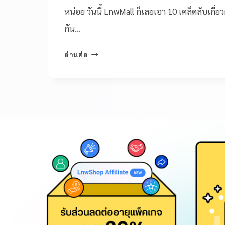
หน่อย วันนี้ LnwMall ก็เลยเอา 10 เคล็ดลับเกี่
กัน…
อ่านต่อ