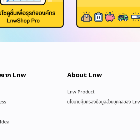
มจาก Lnw
About Lnw​
Lnw Product
ess
นโยบายคุ้มครองข้อมูลส่วนบุคคลของ Ln
 Idea