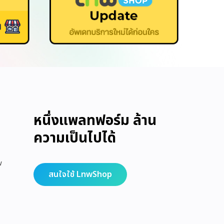
หนึ่งแพลทฟอร์ม ล้าน
ความเป็นไปได้
w
สนใจใช้ LnwShop