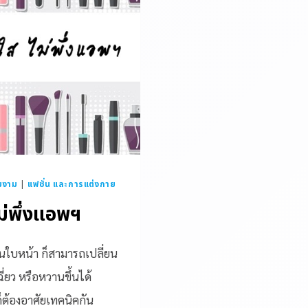
มงาม
|
แฟชั่น และการแต่งกาย
ม่พึ่งแอพฯ
ลงบนใบหน้า ก็สามารถเปลี่ยน
ี่ยว หรือหวานขึ้นได้
ก็ต้องอาศัยเทคนิคกัน