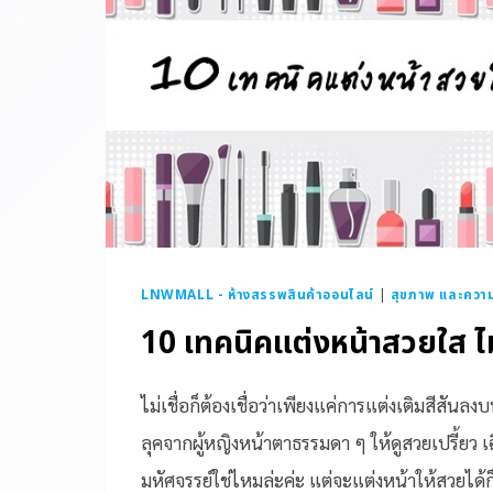
LNWMALL - ห้างสรรพสินค้าออนไลน์
|
สุขภาพ และควา
10 เทคนิคแต่งหน้าสวยใส ไ
ไม่เชื่อก็ต้องเชื่อว่าเพียงแค่การแต่งเติมสีสัน
ลุคจากผู้หญิงหน้าตาธรรมดา ๆ ให้ดูสวยเปรี้ยว เฉ
มหัศจรรย์ใช่ไหมล่ะค่ะ แต่จะแต่งหน้าให้สวยได้