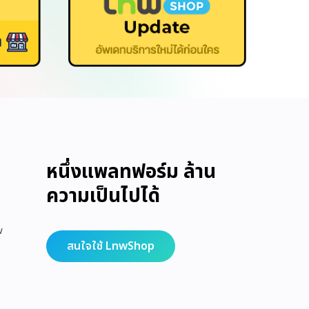
หนึ่งแพลทฟอร์ม ล้าน
ความเป็นไปได้
w
สนใจใช้ LnwShop