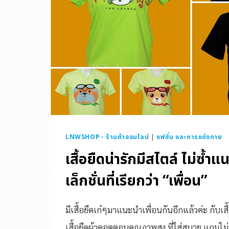
LNWSHOP - ร้านค้าออนไลน์
|
แฟชั่น และการแต่งกาย
เสื้อยืดน่ารักมีสไตล์ ไม่ซ้
เล็กชั่นที่เรียกว่า “เพื่อน”
มีเสื้อยืดเก๋ๆมาแนะนำเพื่อนกันอีกแล้วค่ะ กับเสื
เสื้อยืดผ้าคอตตอนคุณภาพสูง ที่ใส่สบาย แถมไม่ย