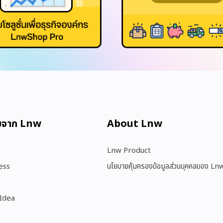
มจาก Lnw
About Lnw​
Lnw Product
ess
นโยบายคุ้มครองข้อมูลส่วนบุคคลของ Ln
 Idea