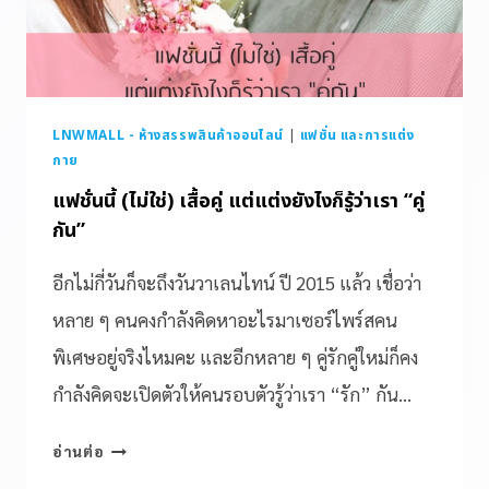
LNWMALL - ห้างสรรพสินค้าออนไลน์
|
แฟชั่น และการแต่ง
กาย
แฟชั่นนี้ (ไม่ใช่) เสื้อคู่ แต่แต่งยังไงก็รู้ว่าเรา “คู่
กัน”
อีกไม่กี่วันก็จะถึงวันวาเลนไทน์ ปี 2015 แล้ว เชื่อว่า
หลาย ๆ คนคงกำลังคิดหาอะไรมาเซอร์ไพร์สคน
พิเศษอยู่จริงไหมคะ และอีกหลาย ๆ คู่รักคู่ใหม่ก็คง
กำลังคิดจะเปิดตัวให้คนรอบตัวรู้ว่าเรา “รัก” กัน…
อ่านต่อ