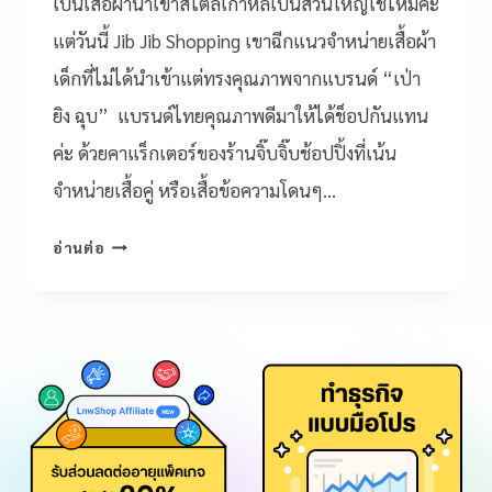
เป็นเสื้อผ้านำเข้าสไตล์เกาหลีเป็นส่วนใหญ่ใช่ไหมคะ
แต่วันนี้ Jib Jib Shopping เขาฉีกแนวจำหน่ายเสื้อผ้า
เด็กที่ไม่ได้นำเข้าแต่ทรงคุณภาพจากแบรนด์ “เป่า
ยิง ฉุบ” แบรนด์ไทยคุณภาพดีมาให้ได้ช็อปกันแทน
ค่ะ ด้วยคาแร็กเตอร์ของร้านจิ๊บจิ๊บช้อปปิ้งที่เน้น
จำหน่ายเสื้อคู่ หรือเสื้อข้อความโดนๆ…
อ่านต่อ