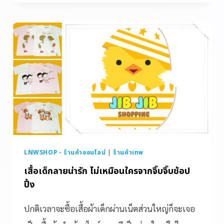
LNWSHOP - ร้านค้าออนไลน์
|
ร้านค้าเทพ
เสื้อเด็กลายน่ารัก ไม่เหมือนใครจากจิ๊บจิ๊บช้อป
ปิ้ง
ปกติเวลาจะซื้อเสื้อผ้าเด็กผ่านเน็ตส่วนใหญ่ก็จะเจอ