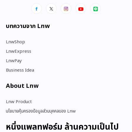
บทความจาก Lnw
LnwShop
LnwExpress
LnwPay
Business Idea
About Lnw​
Lnw Product
นโยบายคุ้มครองข้อมูลส่วนบุคคลของ Lnw
หนึ่งแพลทฟอร์ม ล้านความเป็นไป