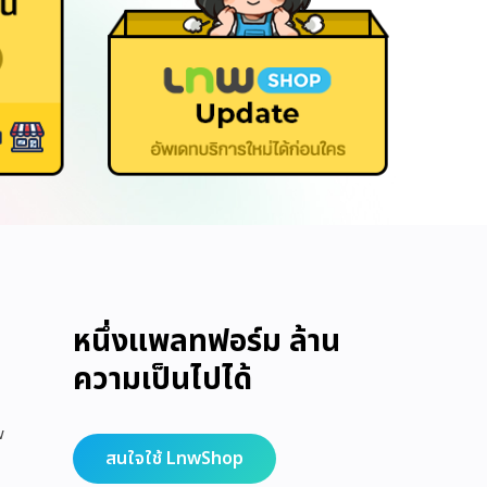
หนึ่งแพลทฟอร์ม ล้าน
ความเป็นไปได้
w
สนใจใช้ LnwShop