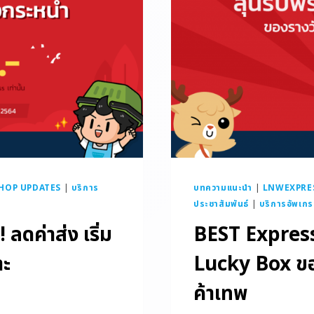
HOP UPDATES
|
บริการ
บทความแนะนำ
|
LNWEXPRE
ประชาสัมพันธ์
|
บริการอัพเก
ลดค่าส่ง เริ่ม
BEST Express 
าะ
Lucky Box ขอ
ค้าเทพ