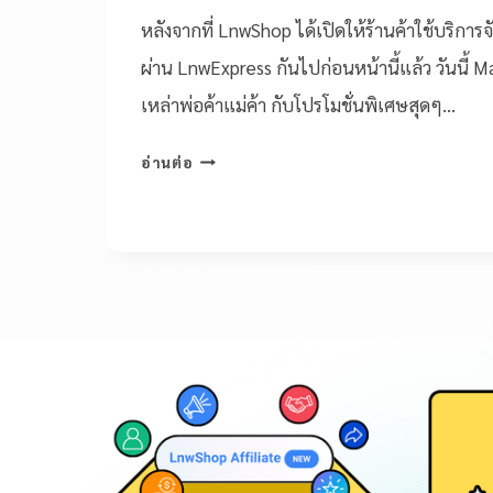
หลังจากที่ LnwShop ได้เปิดให้ร้านค้าใช้บริการจ
ผ่าน LnwExpress กันไปก่อนหน้านี้แล้ว วันนี้ Ma
เหล่าพ่อค้าแม่ค้า กับโปรโมชั่นพิเศษสุดๆ…
อ่านต่อ