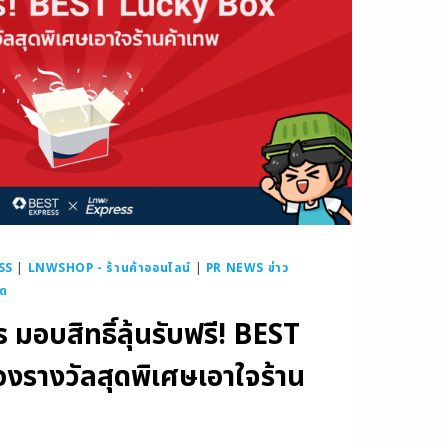
SS
|
LNWSHOP - ร้านค้าออนไลน์
|
PR NEWS ข่าว
รด
มอบสิทธิ์ลุ้นรับฟรี! BEST
งรางวัลสุดพิเศษเอาใจร้าน