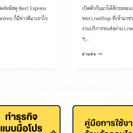
ัดส่งพัสดุ Best Express
เปิดตัวกันมาได้สักระยะแ
ninns ก็มีข่าวดีมาเอาใจ
ของ LnwShop ที่เข้ามาช่ว
งานบริการขนส่งผ่าน Lnw
ๆ…
อ่านต่อ