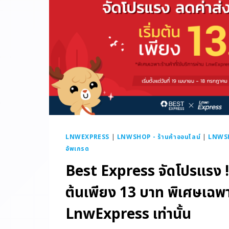
LNWEXPRESS
|
LNWSHOP - ร้านค้าออนไลน์
|
LNWS
อัพเกรด
Best Express จัดโปรแรง !! 
ต้นเพียง 13 บาท พิเศษเฉพ
LnwExpress เท่านั้น