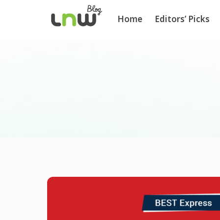
Home
Editors’ Picks