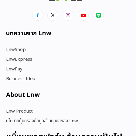
บทความจาก Lnw
LnwShop
LnwExpress
LnwPay
Business Idea
About Lnw​
Lnw Product
นโยบายคุ้มครองข้อมูลส่วนบุคคลของ Lnw