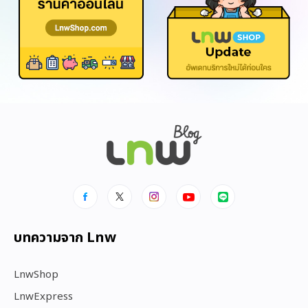
บทความจาก Lnw
LnwShop
LnwExpress