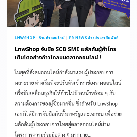
LNWSHOP - ร้านค้าออนไลน์
|
PR NEWS ข่าวประชาสัมพันธ์
LnwShop จับมือ SCB SME ผลักดันผู้ค้าไทย
เติบโตอย่างก้าวไกลบนตลาดออนไลน์ !
ในยุคที่สังคมออนไลน์กำลังมาแรง ผู้ประกอบการ
หลายราย ต่างเริ่มที่จะปรับตัวเข้าหาช่องทางออนไลน์
เพื่อขับเคลื่อนธุรกิจให้ก้าวไปข้างหน้าพร้อม ๆ กับ
ความต้องการของผู้ซื้อมากขึ้น ซึ่งสำหรับ LnwShop
เอง ก็ได้มีการจับมือกับทั้งภาครัฐและเอกชน เพื่อช่วย
ผลักดันผู้ประกอบการไทยสู่ตลาดออนไลน์ผ่าน
โครงการความร่วมมือต่าง ๆ มากมาย…