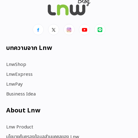
บทความจาก Lnw
LnwShop
LnwExpress
LnwPay
Business Idea
About Lnw​
Lnw Product
นโยบายคุ้มครองข้อมูลส่วนบุคคลของ Lnw