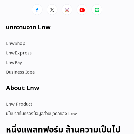
บทความจาก Lnw
LnwShop
LnwExpress
LnwPay
Business Idea
About Lnw​
Lnw Product
นโยบายคุ้มครองข้อมูลส่วนบุคคลของ Lnw
หนึ่งแพลทฟอร์ม ล้านความเป็นไป