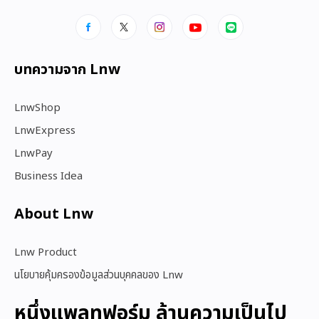
บทความจาก Lnw
LnwShop
LnwExpress
LnwPay
Business Idea
About Lnw​
Lnw Product
นโยบายคุ้มครองข้อมูลส่วนบุคคลของ Lnw
หนึ่งแพลทฟอร์ม ล้านความเป็นไป