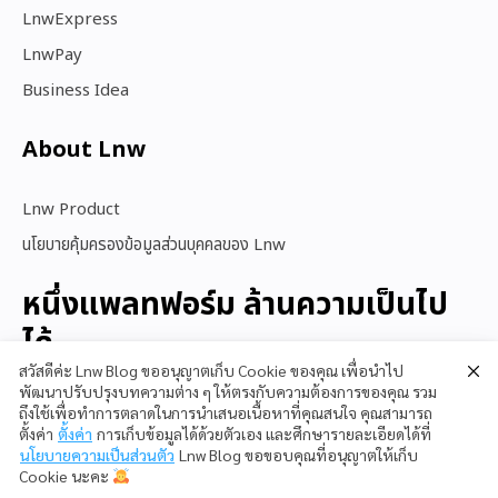
LnwExpress
LnwPay
Business Idea
About Lnw​
Lnw Product
นโยบายคุ้มครองข้อมูลส่วนบุคคลของ Lnw
หนึ่งแพลทฟอร์ม ล้านความเป็นไป
ได้
สวัสดีค่ะ Lnw Blog ขออนุญาตเก็บ Cookie ของคุณ เพื่อนำไป
พัฒนาปรับปรุงบทความต่าง ๆ ให้ตรงกับความต้องการของคุณ รวม
ถึงใช้เพื่อทำการตลาดในการนำเสนอเนื้อหาที่คุณสนใจ คุณสามารถ
สนใจใช้ LnwShop
ตั้งค่า
ตั้งค่า
การเก็บข้อมูลได้ด้วยตัวเอง และศึกษารายละเอียดได้ที่
นโยบายความเป็นส่วนตัว
Lnw Blog ขอขอบคุณที่อนุญาตให้เก็บ
Cookie นะคะ