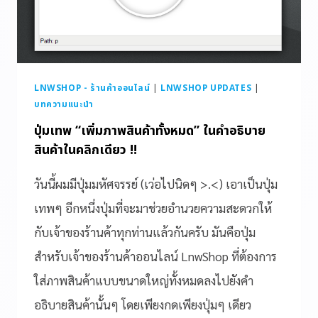
LNWSHOP - ร้านค้าออนไลน์
|
LNWSHOP UPDATES
|
บทความแนะนำ
ปุ่มเทพ “เพิ่มภาพสินค้าทั้งหมด” ในคำอธิบาย
สินค้าในคลิกเดียว !!
วันนี้ผมมีปุ่มมหัศจรรย์ (เว่อไปนิดๆ >.<) เอาเป็นปุ่ม
เทพๆ อีกหนึ่งปุ่มที่จะมาช่วยอำนวยความสะดวกให้
กับเจ้าของร้านค้าทุกท่านแล้วกันครับ มันคือปุ่ม
สำหรับเจ้าของร้านค้าออนไลน์ LnwShop ที่ต้องการ
ใส่ภาพสินค้าแบบขนาดใหญ่ทั้งหมดลงไปยังคำ
อธิบายสินค้านั้นๆ โดยเพียงกดเพียงปุ่มๆ เดียว