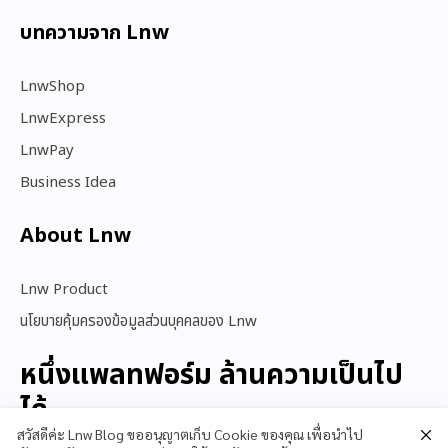
บทความจาก Lnw
LnwShop
LnwExpress
LnwPay
Business Idea
About Lnw​
Lnw Product
นโยบายคุ้มครองข้อมูลส่วนบุคคลของ Lnw
หนึ่งแพลทฟอร์ม ล้านความเป็นไป
ได้
สวัสดีค่ะ Lnw Blog ขออนุญาตเก็บ Cookie ของคุณ เพื่อนำไป