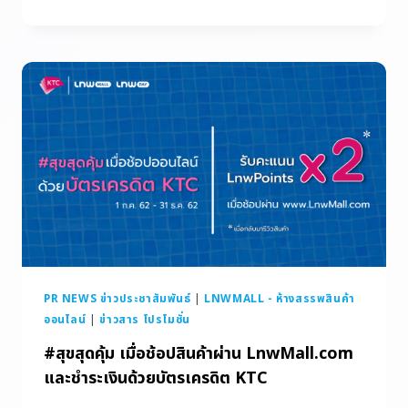
PR NEWS ข่าวประชาสัมพันธ์
|
LNWMALL - ห้างสรรพสินค้า
ออนไลน์
|
ข่าวสาร โปรโมชั่น
#สุขสุดคุ้ม เมื่อช้อปสินค้าผ่าน LnwMall.com
และชำระเงินด้วยบัตรเครดิต KTC