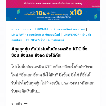
บทความแนะนำ
|
LNWMALL - ห้างสรรพสินค้าออนไลน์
|
LNWPAY - ระบบรับชำระเงินออนไลน์
|
LNWSHOP - ร้านค้า
ออนไลน์
|
PR NEWS ข่าวประชาสัมพันธ์
#สุขสุดคุ้ม กับโปรโมชั่นบัตรเครดิต KTC ยิ่ง
ช้อป ยิ่งแลก ยิ่งลด ยิ่งได้คืน!
โปรโมชั่นบัตรเครดิต KTC กลับมาอีกครั้งกับคำนิยาม
ใหม่ “ยิ่งแลก ยิ่งลด ยิ่งได้คืน” ยิ่งช้อป ยิ่งใช้ ก็ยิ่งได้
รับโปรโมชั่นสุดคุ้ม ไม่ว่าจะเป็น LnwPoints หรือแลก
รับเครดิตเงินคืน…
อ่านต่อ