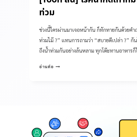
ท่วม
ช่วงนี้ใครผ่านมาเจอหน้ากัน ก็ทักทายกันด้วยคำถ
ท่วมไม๊ ?” แทนการถามว่า “สบายดีเปล่า ?” กั
ถึงน้ำท่วมกันอย่างล้นหลาม ทุกโต๊ะทานอาหารก็
อ่านต่อ