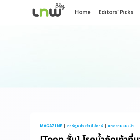
Home
Editors’ Picks
MAGAZINE
|
การ์ตูนประจำสัปดาห์
|
บทความแนะนำ
[Toon สั้น] โรคน้ำกัดเท้าที่