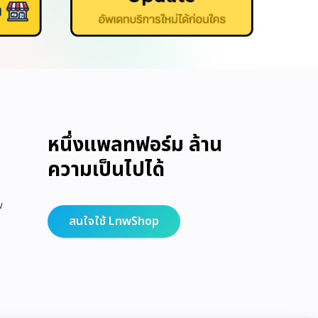
หนึ่งแพลทฟอร์ม ล้าน
ความเป็นไปได้
w
สนใจใช้ LnwShop