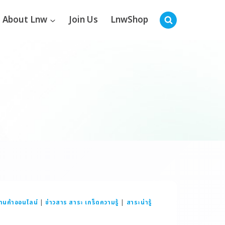
About Lnw
Join Us
LnwShop
านค้าออนไลน์
|
ข่าวสาร สาระ เกร็ดความรู้
|
สาระน่ารู้