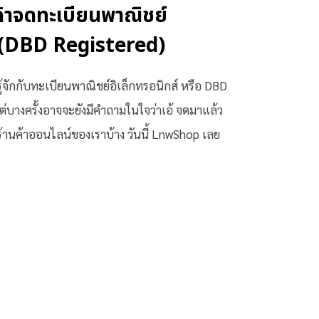
านค้าจดทะเบียนพาณิชย์
์ (DBD Registered)
้จักกับทะเบียนพาณิชย์อิเล็กทรอนิกส์ หรือ DBD
ต่บางครั้งอาจจะยังมีคำถามในใจว่าเอ้ จดมาแล้ว
้านค้าออนไลน์ของเราบ้าง วันนี้ LnwShop เลย