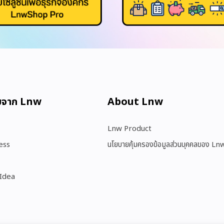
มจาก Lnw
About Lnw​
Lnw Product
ess
นโยบายคุ้มครองข้อมูลส่วนบุคคลของ Ln
 Idea