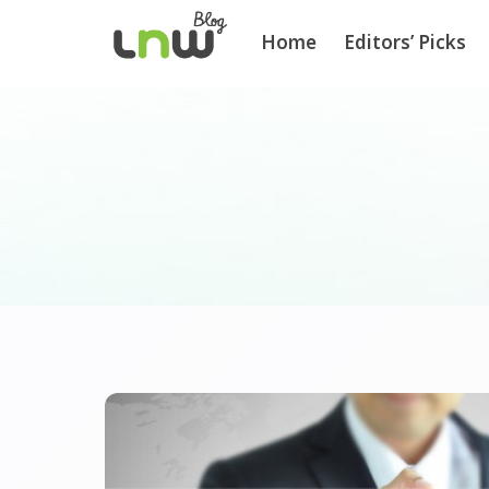
Home
Editors’ Picks