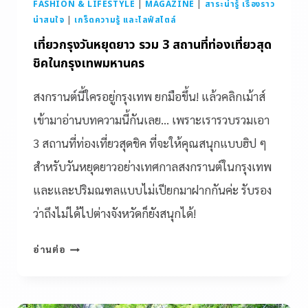
FASHION & LIFESTYLE
|
MAGAZINE
|
สาระน่ารู้ เรื่องราว
น่าสนใจ
|
เกร็ดความรู้ และไลฟ์สไตล์
เที่ยวกรุงวันหยุดยาว รวม 3 สถานที่ท่องเที่ยวสุด
ชิคในกรุงเทพมหานคร
สงกรานต์นี้ใครอยู่กรุงเทพ ยกมือขึ้น! แล้วคลิกเม้าส์
เข้ามาอ่านบทความนี้กันเลย… เพราะเรารวบรวมเอา
3 สถานที่ท่องเที่ยวสุดชิค ที่จะให้คุณสนุกแบบฮิป ๆ
สำหรับวันหยุดยาวอย่างเทศกาลสงกรานต์ในกรุงเทพ
และและปริมณฑลแบบไม่เปียกมาฝากกันค่ะ รับรอง
ว่าถึงไม่ได้ไปต่างจังหวัดก็ยังสนุกได้!
อ่านต่อ