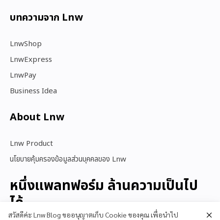
บทความจาก Lnw
LnwShop
LnwExpress
LnwPay
Business Idea
About Lnw​
Lnw Product
นโยบายคุ้มครองข้อมูลส่วนบุคคลของ Lnw
หนึ่งแพลทฟอร์ม ล้านความเป็นไป
ได้
สวัสดีค่ะ Lnw Blog ขออนุญาตเก็บ Cookie ของคุณ เพื่อนำไป