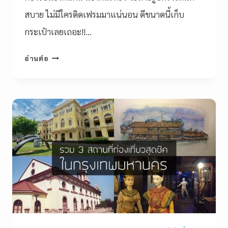
สบาย ไม่มีใครติดเฟรมมาแน่นอน ดีขนาดนี้เก็บ
กระเป๋าเลยเถอะ!!…
อ่านต่อ