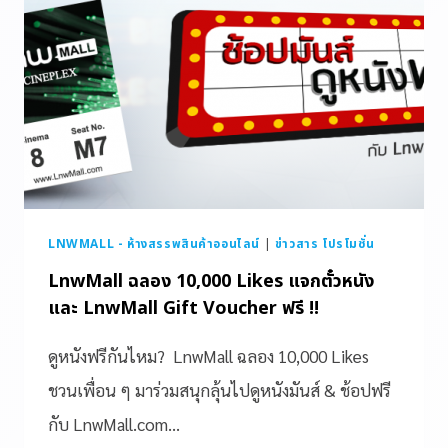
LNWMALL - ห้างสรรพสินค้าออนไลน์
|
ข่าวสาร โปรโมชั่น
LnwMall ฉลอง 10,000 Likes แจกตั๋วหนัง
และ LnwMall Gift Voucher ฟรี !!
ดูหนังฟรีกันไหม? LnwMall ฉลอง 10,000 Likes
ชวนเพื่อน ๆ มาร่วมสนุกลุ้นไปดูหนังมันส์ & ช้อปฟรี
กับ LnwMall.com…