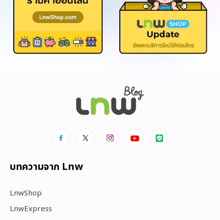
บทความจาก Lnw
LnwShop
LnwExpress