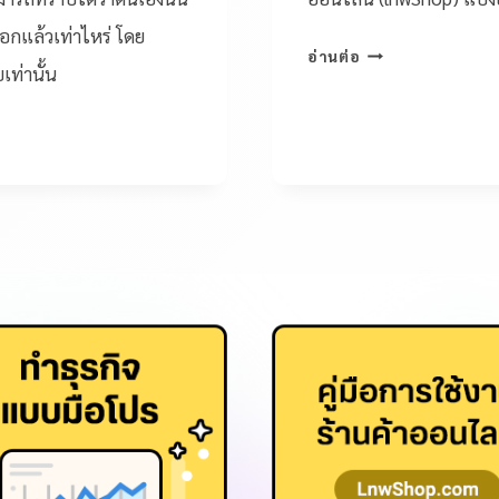
ือกแล้วเท่าไหร่ โดย
อ่านต่อ
ท่านั้น