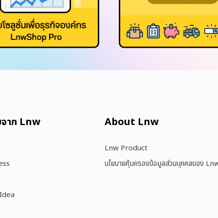
มจาก Lnw
About Lnw​
Lnw Product
ess
นโยบายคุ้มครองข้อมูลส่วนบุคคลของ Ln
 Idea