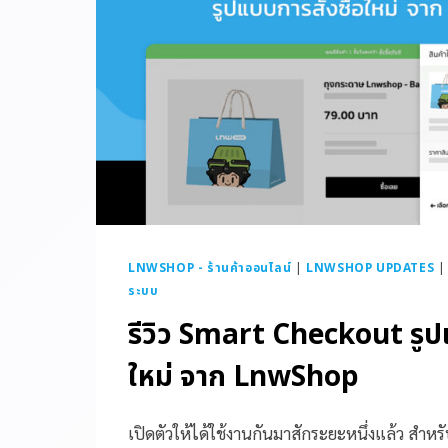
LNWSHOP - ร้านค้าออนไลน์
|
LNWSHOP UPDATES
ระบบ
รีวิว Smart Checkout รูปแ
ใหม่ จาก LnwShop
เปิดตัวให้ได้ใช้งานกันมาสักระยะหนึ่งแล้ว สำห