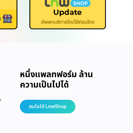
หนึ่งแพลทฟอร์ม ล้าน
ความเป็นไปได้
w
สนใจใช้ LnwShop