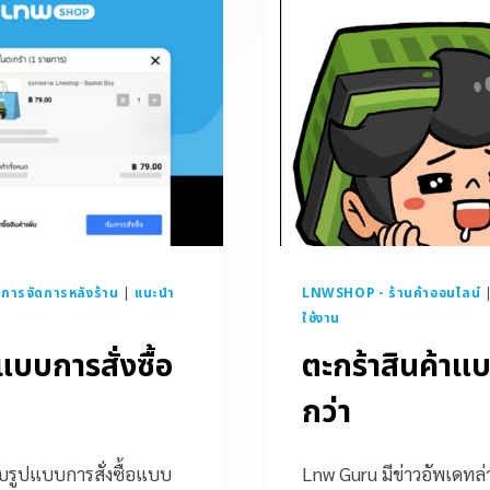
|
การจัดการหลังร้าน
|
แนะนำ
LNWSHOP - ร้านค้าออนไลน์
ใช้งาน
บบการสั่งซื้อ
ตะกร้าสินค้าแบ
กว่า
รับรูปแบบการสั่งซื้อแบบ
Lnw Guru มีข่าวอัพเดทล่