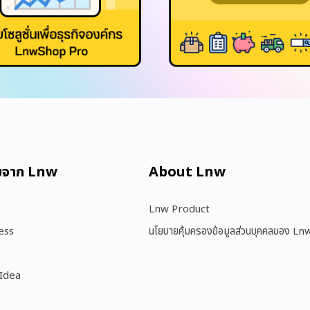
มจาก Lnw
About Lnw​
Lnw Product
ess
นโยบายคุ้มครองข้อมูลส่วนบุคคลของ Ln
 Idea