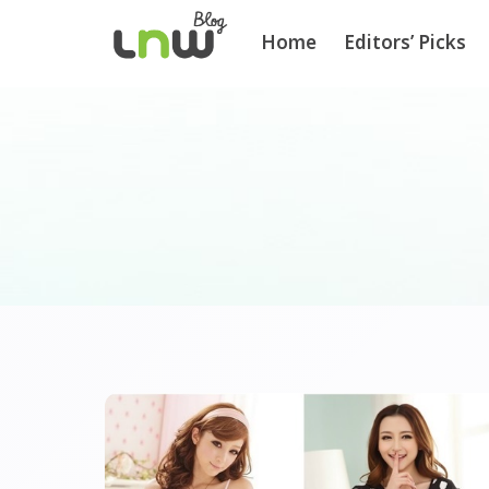
Home
Editors’ Picks