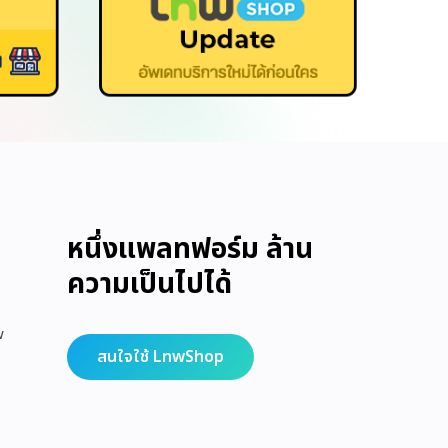
หนึ่งแพลทฟอร์ม ล้าน
ความเป็นไปได้
w
สนใจใช้ LnwShop