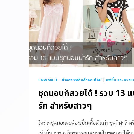
LNWMALL - ห้างสรรพสินค้าออนไลน์
|
แฟชั่น และการแ
ชุดนอนก็สวยได้ ! รวม 13 
รัก สำหรับสาวๆ
ใครว่าชุดนอนจะต้องเป็นเสื้อตัวเก่า ชุดกีฬาสี 
เท่านั้น สาว ๆ ก็สามารถแต่งสวยในชุดนอนได้นะ