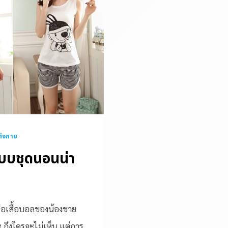
ต่งกาย
แบบชุดนอนน่า
หรือเสื้อบอลของน้องชาย
 ถึงใครจะไม่เห็น แต่การ