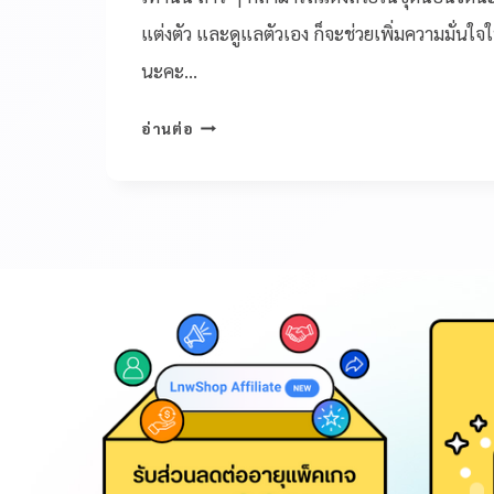
แต่งตัว และดูแลตัวเอง ก็จะช่วยเพิ่มความมั่นใจใ
นะคะ…
อ่านต่อ