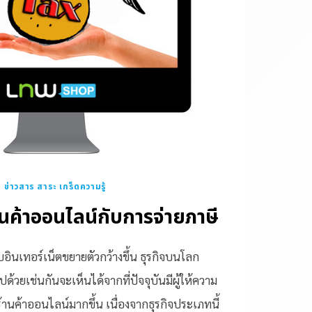
|
ข่าวสาร สาระ เกร็ดความรู้
านค้าออนไลน์กับการจ่ายภาษี
อินเทอร์เน็ตขยายตัวกว้างขึ้น ธุรกิจบนโลก
ด้วยเช่นกันจะเห็นได้จากที่ปัจจุบันมีผู้ให้ความ
านค้าออนไลน์มากขึ้น เนื่องจากธุรกิจประเภทนี้