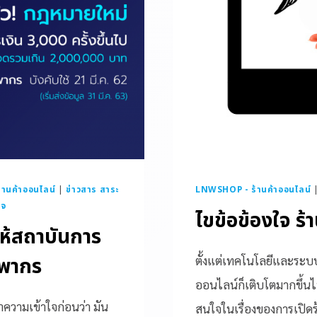
านค้าออนไลน์
|
ข่าวสาร สาระ
LNWSHOP - ร้านค้าออนไลน์
ใจ
ไขข้อข้องใจ ร้
ให้สถาบันการ
รพากร
ตั้งแต่เทคโนโลยีและระบบ
ออนไลน์ก็เติบโตมากขึ้นไป
ำความเข้าใจก่อนว่า มัน
สนใจในเรื่องของการเปิดร้