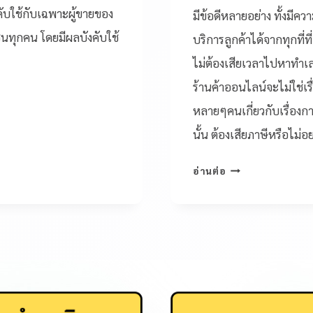
คับใช้กับเฉพาะผู้ขายของ
มีข้อดีหลายอย่าง ทั้งมี
าชนทุกคน โดยมีผลบังคับใช้
บริการลูกค้าได้จากทุกที่ท
ไม่ต้องเสียเวลาไปหาทําเลท
ร้านค้าออนไลน์จะไม่ใช่เรื
หลายๆคนเกี่ยวกับเรื่องก
นั้น ต้องเสียภาษีหรือไม่
อ่านต่อ