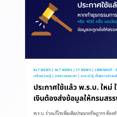
ALT NEWS
|
ALT NEWS
|
IT NEWS
|
LNWSHOP - ร้
เกร็ดความรู้
|
บทความแนะนำ
|
สาระน่ารู้ เรื่องราวน่าสน
ประกาศใช้แล้ว พ.ร.บ. ใหม่ 
เงินต้องส่งข้อมูลให้กรมสร
พ.ร.บ. ร่างแก้ไขเพิ่มเติมประมวลรัษฎากร ต้องท