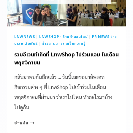
LNWNEWS
|
LNWSHOP - ร้านค้าออนไลน์
|
PR NEWS ข่าว
ประชาสัมพันธ์
|
ข่าวสาร สาระ เกร็ดความรู้
รวมอีเวนท์เด็ดที่ LnwShop ไปร่วมแจม ในเดือน
พฤศจิกายน
กลับมาพบกันอีกแล้ว…. วันนี้เลยขอมาอัพเดท
กิจกรรมต่าง ๆ ที่ LnwShop ไปเข้าร่วมในเดือน
พฤศจิกายนที่ผ่านมา ว่าเราไปไหน ทำอะไรมาบ้าง
ไปดูกัน
อ่านต่อ