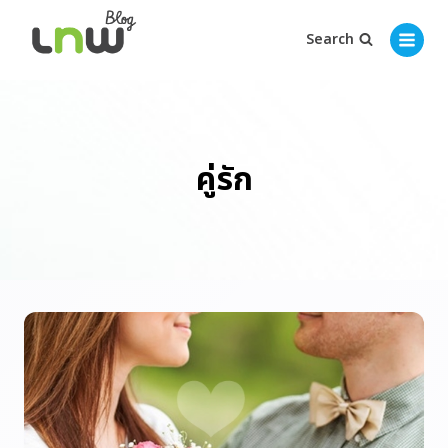
Search
คู่รัก