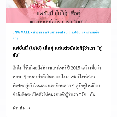
LNWMALL - ห้างสรรพสินค้าออนไลน์
|
แฟชั่น และการแต่ง
กาย
แฟชั่นนี้ (ไม่ใช่) เสื้อคู่ แต่แต่งยังไงก็รู้ว่าเรา “คู่
กัน”
อีกไม่กี่วันก็จะถึงวันวาเลนไทน์ ปี 2015 แล้ว เชื่อว่า
หลาย ๆ คนคงกำลังคิดหาอะไรมาเซอร์ไพร์สคน
พิเศษอยู่จริงไหมคะ และอีกหลาย ๆ คู่รักคู่ใหม่ก็คง
กำลังคิดจะเปิดตัวให้คนรอบตัวรู้ว่าเรา “รัก” กัน…
อ่านต่อ