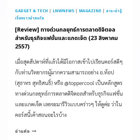
GADGET & TECH
|
LNWNEWS
|
MAGAZINE
|
สาระน่ารู้
เรื่องราวน่าสนใจ
[Review] ทางด่วนกลยุทธ์การตลาดดิจิตอล
สำหรับธุรกิจแฟชั่นและแกดเจ็ต (23 สิงหาคม
2557)
เมื่อสุดสัปดาห์ที่แล้วได้มีโอกาสเข้าไปเรียนคอร์สดีๆ
กับท่านวิทยากรผู้มากความสามารถอย่าง อ.ท้อป
(สุธาทร สุทธิสนธิ์) หรือ @toppercool เป็นหลักสูตร
ทางด่วนกลยุทธ์การตลาดดิจิตอลสำหรับธุรกิจแฟชั่น
และแกดเจ็ต เลยจะมารีวิวแบบคร่าวๆ ให้ดูค่ะ ว่าใน
คอร์สนี้เค้าสอนอะไรบ้าง
อ่านต่อ