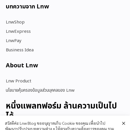
บทความจาก Lnw
LnwShop
LnwExpress
LnwPay
Business Idea
About Lnw​
Lnw Product
นโยบายคุ้มครองข้อมูลส่วนบุคคลของ Lnw
หนึ่งแพลทฟอร์ม ล้านความเป็นไป
ได้
สวัสดีค่ะ Lnw Blog ขออนุญาตเก็บ Cookie ของคุณ เพื่อนำไป
พัฒนาปรับปรุงบทความต่าง ๆ ให้ตรงกับความต้องการของคุณ รวม