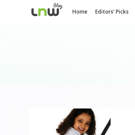
Home
Editors’ Picks