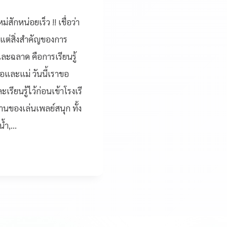
สักหน่อยเร็ว !! เชื่อว่า
 แต่สิ่งสำคัญของการ
และฉลาด คือการเรียนรู้
อและแม่ วันนี้เราขอ
รียนรู้ไว้ก่อนเข้าโรงเรี
นของเล่นเพลย์สนุก ทั้ง
น้ำ,…