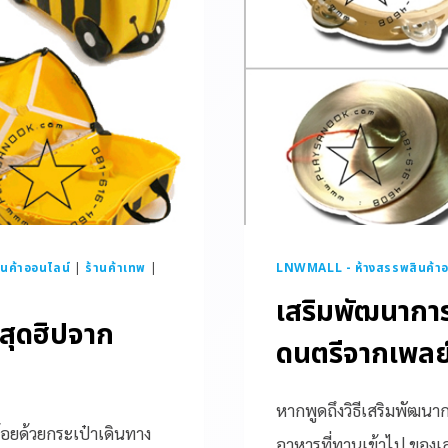
นค้าออนไลน์
|
ร้านค้าเทพ
|
LNWMALL - ห้างสรรพสินค้าอ
เสริมพัฒนาการ
 สุดฮิปจาก
ดนตรีจากเพลย
หากพูดถึงวิธีเสริมพัฒนา
้อยด้วยกระเป๋าเดินทาง
อาหารที่ทานเข้าไป ของเล่