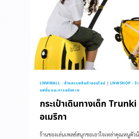
LNWMALL - ห้างสรรพสินค้าออนไลน์
|
LNWSHOP - ร้า
แฟชั่น และการแต่งกาย
กระเป๋าเดินทางเด็ก Trunki
อเมริกา
ร้านของเล่นเพลย์สนุกขอเอาใจเหล่าคุณหนูตัวน