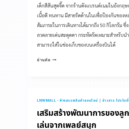
เด็กสีสันสุดจี๊ด จากร้านดังแบรนด์เนมในอังกฤษอย
เนื้อดี ทนทาน มีสายรัดด้านในเพื่อป้องกันของห
สัมภาระในการเดินทางได้มากถึง 50 กิโลกรัม ซึ
ลวดลายเด่นสะดุดตา กระทัดรัดเหมาะสำหรับนำขึ
สามารถใส่ในช่องเก็บของบนเครื่องบินได้
อ่านต่อ
LNWMALL - ห้างสรรพสินค้าออนไลน์
|
ข่าวสาร โปรโมชั
เสริมสร้างพัฒนาการของลูก
เล่นจากเพลย์สนุก