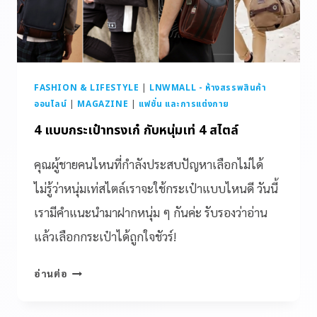
FASHION & LIFESTYLE
|
LNWMALL - ห้างสรรพสินค้า
ออนไลน์
|
MAGAZINE
|
แฟชั่น และการแต่งกาย
4 แบบกระเป๋าทรงเก๋ กับหนุ่มเท่ 4 สไตล์
คุณผู้ชายคนไหนที่กำลังประสบปัญหาเลือกไม่ได้
ไม่รู้ว่าหนุ่มเท่สไตล์เราจะใช้กระเป๋าแบบไหนดี วันนี้
เรามีคำแนะนำมาฝากหนุ่ม ๆ กันค่ะ รับรองว่าอ่าน
แล้วเลือกกระเป๋าได้ถูกใจชัวร์!
อ่านต่อ