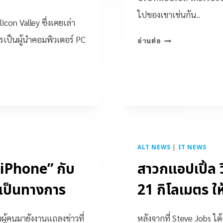
ไปของเขาเช่นกัน..
icon Valley ซึ่งเคยเล่า
รเป็นผู้นำคอมพิวเตอร์ PC
อ่านต่อ
ALT NEWS
|
IT NEWS
 iPhone” กับ
สาวกแอปเปิ้ล 
งเป็นทางการ
21 กิโลเมตร ใ
ผู้คนมายังงานแถลงข่าวที่
หลังจากที่ Steve Jobs ได