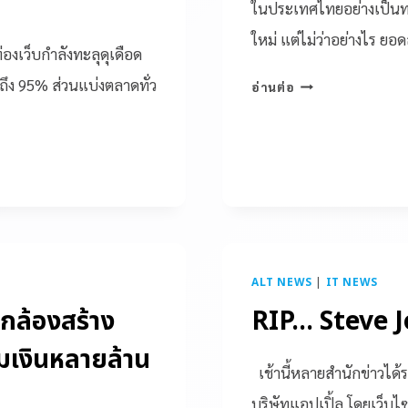
ในประเทศไทยอย่างเป็นทาง
ใหม่ แต่ไม่ว่าอย่างไร ยอ
งเว็บกำลังทะลุดุเดือด
ุดถึง 95% ส่วนแบ่งตลาดทั่ว
อ่านต่อ
ALT NEWS
|
IT NEWS
ดกล้องสร้าง
RIP… Steve 
มเงินหลายล้าน
เช้านี้หลายสำนักข่าวได้
บริษัทแอปเปิ้ล โดยเว็บไซ