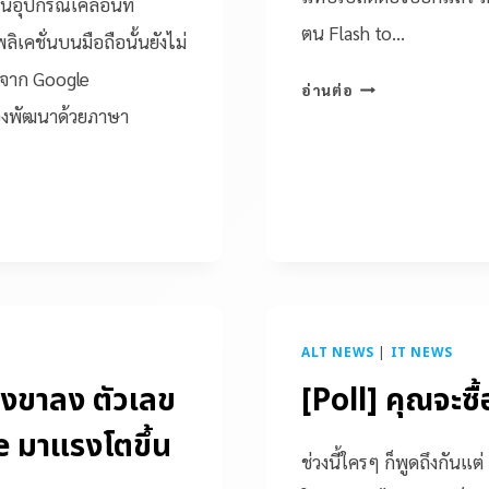
นอุปกรณ์เคลื่อนที่
ตน Flash to…
ิเคชั่นบนมือถือนั้นยังไม่
าจาก Google
อ่านต่อ
้องพัฒนาด้วยภาษา
ALT NEWS
|
IT NEWS
ึงขาลง ตัวเลข
[Poll] คุณจะซื
e มาแรงโตขึ้น
ช่วงนี้ใครๆ ก็พูดถึงกันแ