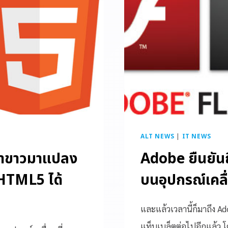
ALT NEWS
|
IT NEWS
ม้าขาวมาแปลง
Adobe ยืนยัน
 HTML5 ได้
บนอุปกรณ์เคลื่
และแล้วเวลานี้ก็มาถึง A
แท็บเบล็ตต่อไปอีกแล้ว 