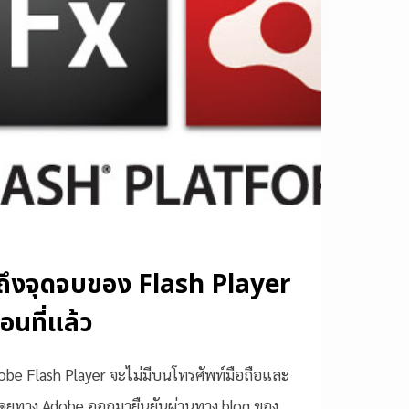
ถึงจุดจบของ Flash Player
อนที่แล้ว
dobe Flash Player จะไม่มีบนโทรศัพท์มือถือและ
โดยทาง Adobe ออกมายืนยันผ่านทาง blog ของ