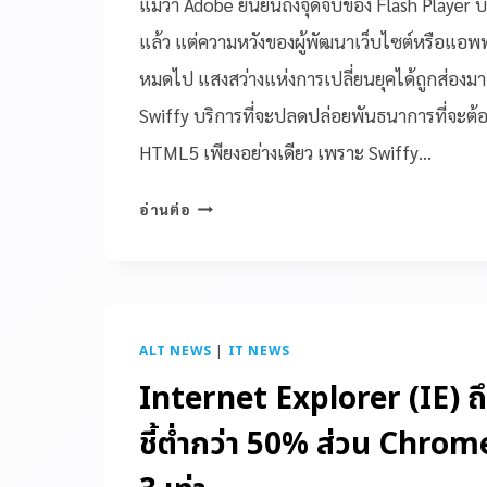
แม้ว่า Adobe ยืนยันถึงจุดจบของ Flash Player บ
แล้ว แต่ความหวังของผู้พัฒนาเว็บไซต์หรือแอพพล
หมดไป แสงสว่างแห่งการเปลี่ยนยุคได้ถูกส่องม
Swiffy บริการที่จะปลดปล่อยพันธนาการที่จะต
HTML5 เพียงอย่างเดียว เพราะ Swiffy…
อ่านต่อ
ALT NEWS
|
IT NEWS
Internet Explorer (IE) ถ
ชี้ต่ำกว่า 50% ส่วน Chrom