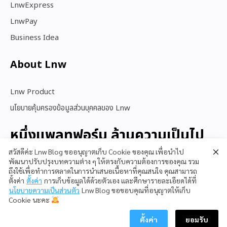
LnwExpress
LnwPay
Business Idea
About Lnw​
Lnw Product
นโยบายคุ้มครองข้อมูลส่วนบุคคลของ Lnw
หนึ่งแพลทฟอร์ม ล้านความเป็นไป
ได้
สวัสดีค่ะ Lnw Blog ขออนุญาตเก็บ Cookie ของคุณ เพื่อนำไป
พัฒนาปรับปรุงบทความต่าง ๆ ให้ตรงกับความต้องการของคุณ รวม
ถึงใช้เพื่อทำการตลาดในการนำเสนอเนื้อหาที่คุณสนใจ คุณสามารถ
ตั้งค่า
ตั้งค่า
การเก็บข้อมูลได้ด้วยตัวเอง และศึกษารายละเอียดได้ที่
สนใจใช้ LnwShop
นโยบายความเป็นส่วนตัว
Lnw Blog ขอขอบคุณที่อนุญาตให้เก็บ
Cookie นะคะ
ตั้งค่า
ยอมรับ