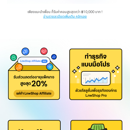
เพียงแนะนำเพื่อน ก็รับค่าคอมสูงสุดกว่า ฿10,000 บาท !
อ่านรายละเอียดเพิ่มเติม คลิกเลย