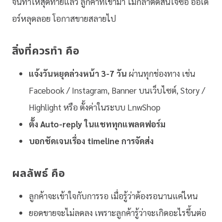
จนทำให้สุดท้ายแล้ว ลูกค้าที่เข้ามา ไม่กล้าตัดสินใจซื้อ ออเด
อร์หลุดลอย โอกาสขายสลายไป
สิ่งที่ควรทำ
คือ
แจ้งวันหยุดล่วงหน้า 3-7 วัน
ผ่านทุกช่องทาง เช่น
Facebook / Instagram, Banner บนเว็บไซต์, Story /
Highlight หรือ ตั้งค่าในระบบ LnwShop
ตั้ง Auto-reply ในแชททุกแพลตฟอร์ม
บอกชัดเจนเรื่อง timeline การจัดส่ง
ผลลัพธ์ คือ
ลูกค้าจะเข้าใจกับการรอ เมื่อรู้ว่าต้องรอนานแค่ไหน
ยอดขายจะไม่ลดลง เพราะลูกค้ารู้ว่าจะเกิดอะไรขึ้นต่อ