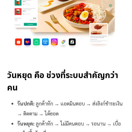
วันหยุด คือ ช่วงที่ระบบสำคัญกว่า
คน
วันปกติ:
ลูกค้าทัก → แอดมินตอบ → ส่งลิงก์ชำระเงิน
→ ติดตาม → ได้ยอด
วันหยุด:
ลูกค้าทัก → ไม่มีคนตอบ → รอนาน → เบื่อ