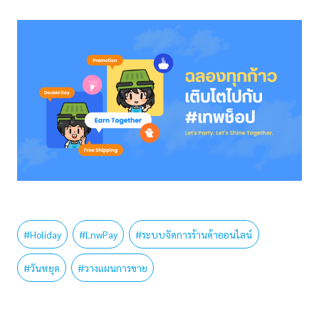
#
Holiday
#
LnwPay
#
ระบบจัดการร้านค้าออนไลน์
#
วันหยุด
#
วางแผนการขาย