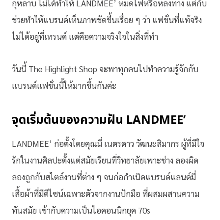
กุหลาบ ไม่ได้ทำให้ LANDMEE’ หมดไฟหรือหลงทาง แต่กับ
ช่วยทำให้แบรนด์เห็นภาพชัดขึ้นเรื่อย ๆ ว่า แฟชั่นที่แท้จริง
ไม่ได้อยู่ที่เทรนด์ แต่คือความจริงใจในสิ่งที่ทำ
วันนี้ The Highlight Shop จะพาทุกคนไปทำความรู้จักกับ
แบรนด์แฟชั่นนี้ให้มากขึ้นกันค่ะ
จุดเริ่มต้นของความฝัน LANDMEE’
LANDMEE’ ก่อตั้งโดยคุณมี่ เนตรดาว วัฒนะสิมากร ผู้ที่มีใจ
รักในงานศิลปะตั้งแต่สมัยเรียนที่วิทยาลัยเพาะช่าง ลองผิด
ลองถูกกับสไตล์งานที่ต่าง ๆ จนก่อกำเนิดแบรนด์แลนด์มี่
เสื้อผ้าที่มีดีไซน์เฉพาะตัวจากงานปักมือ ที่ผสมผสานความ
ทันสมัย เข้ากับความเป็นไอคอนนิกยุค 70s