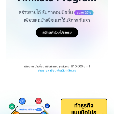
เพียงแนะนำเพื่อน ก็รับค่าคอมสูงสุดกว่า ฿10,000 บาท !
อ่านรายละเอียดเพิ่มเติม คลิกเลย