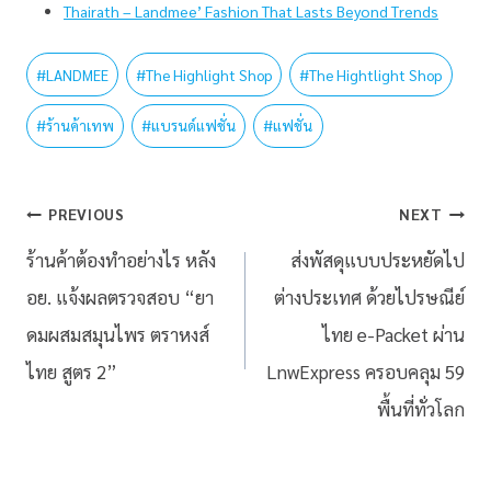
Thairath – Landmee’ Fashion That Lasts Beyond Trends
#
LANDMEE
#
The Highlight Shop
#
The Hightlight Shop
#
ร้านค้าเทพ
#
แบรนด์แฟชั่น
#
แฟชั่น
PREVIOUS
NEXT
ร้านค้าต้องทำอย่างไร หลัง
ส่งพัสดุแบบประหยัดไป
อย. แจ้งผลตรวจสอบ “ยา
ต่างประเทศ ด้วยไปรษณีย์
ดมผสมสมุนไพร ตราหงส์
ไทย e-Packet ผ่าน
ไทย สูตร 2”
LnwExpress ครอบคลุม 59
พื้นที่ทั่วโลก