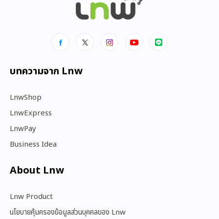
บทความจาก Lnw
LnwShop
LnwExpress
LnwPay
Business Idea
About Lnw​
Lnw Product
นโยบายคุ้มครองข้อมูลส่วนบุคคลของ Lnw