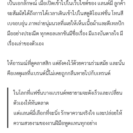
เป็นเอกลักษณ์ เมื่อเปิดเข้าไปในเว็บไซต์ของ แลนด์มี่ ลูกค้า
จะสัมผัสได้ถึงการได้เวลาเดินเข้าไปในสตูดิโอแฟชั่น โทนสี
เบจอบอุ่น ภาพถ่ายนุ่มนวลที่เผยให้เห็นเนื้อผ้าและดีเทลปัก
มืออย่างประณีต ทุกคอลเลกชันมีชื่อเรื่อง มีแรงบันดาลใจ มี
เรื่องเล่าของตัวเอง
ให้อารมณ์ที่ดูคลาสสิก แต่ยังคงไว้ด้วยความร่วมสมัย และนั่น
คือเหตุผลที่แบรนด์นี้ไม่เคยถูกกลืนหายไปกับเทรนด์
ในโลกที่แฟชั่นบางแบรนด์พยายามจะดังเร็วและเปลี่ยน
ตัวเองให้ทันตลาด
แต่แลนด์มี่เลือกที่จะนิ่ง รักษาความจริงใจ และปล่อยให้
ความสวยงามของงานฝีมือพูดแทนทุกอย่าง