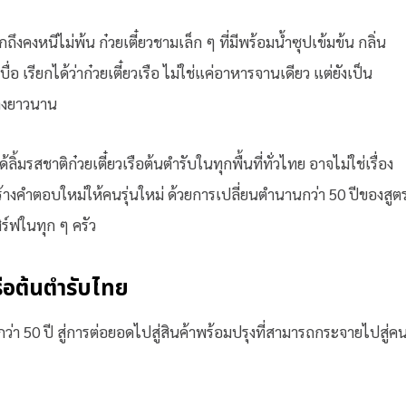
ถึงคงหนีไม่พ้น ก๋วยเตี๋ยวชามเล็ก ๆ ที่มีพร้อมน้ำซุปเข้มข้น กลิ่น
บื่อ เรียกได้ว่าก๋วยเตี๋ยวเรือ ไม่ใช่แค่อาหารจานเดียว แต่ยังเป็น
างยาวนาน
ลิ้มรสชาติก๋วยเตี๋ยวเรือต้นตำรับในทุกพื้นที่ทั่วไทย อาจไม่ใช่เรื่อง
าสร้างคำตอบใหม่ให้คนรุ่นใหม่ ด้วยการเปลี่ยนตำนานกว่า 50 ปีของสูต
สิร์ฟในทุก ๆ ครัว
ือต้นตำรับไทย
มากว่า 50 ปี สู่การต่อยอดไปสู่สินค้าพร้อมปรุงที่สามารถกระจายไปสู่ค