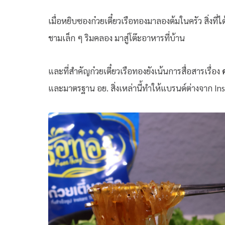
เมื่อหยิบซองก๋วยเตี๋ยวเรือทองมาลองต้มในครัว สิ่งท
ชามเล็ก ๆ ริมคลอง มาสู่โต๊ะอาหารที่บ้าน
และที่สำคัญก๋วยเตี๋ยวเรือทองยังเน้นการสื่อสารเรื่อง
และมาตรฐาน อย. สิ่งเหล่านี้ทำให้แบรนด์ต่างจาก Ins