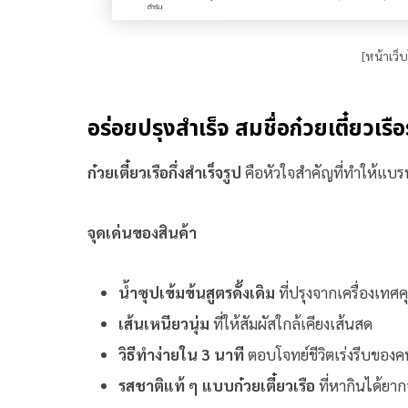
[หน้าเว็
อร่อยปรุงสำเร็จ สมชื่อก๋วยเตี๋ยวเรื
ก๋วยเตี๋ยวเรือกึ่งสำเร็จรูป
คือหัวใจสำคัญที่ทำให้แบ
จุดเด่นของสินค้า
น้ำซุปเข้มข้นสูตรดั้งเดิม
ที่ปรุงจากเครื่องเท
เส้นเหนียวนุ่ม
ที่ให้สัมผัสใกล้เคียงเส้นสด
วิธีทำง่ายใน 3 นาที
ตอบโจทย์ชีวิตเร่งรีบของค
รสชาติแท้ ๆ แบบก๋วยเตี๋ยวเรือ
ที่หากินได้ยากจ