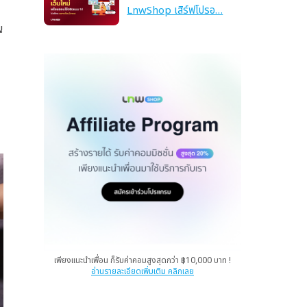
LnwShop เสิร์ฟโปรอ…
น
เพียงแนะนำเพื่อน ก็รับค่าคอมสูงสุดกว่า ฿10,000 บาท !
อ่านรายละเอียดเพิ่มเติม คลิกเลย