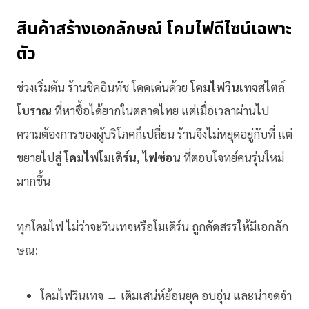
สินค้าสร้างเอกลักษณ์ โคมไฟดีไซน์เฉพาะ
ตัว
ช่วงเริ่มต้น ร้านชิคอินทัช โดดเด่นด้วย
โคมไฟวินเทจสไตล์
โบราณ
ที่หาซื้อได้ยากในตลาดไทย แต่เมื่อเวลาผ่านไป
ความต้องการของผู้บริโภคก็เปลี่ยน ร้านจึงไม่หยุดอยู่กับที่ แต่
ขยายไปสู่
โคมไฟโมเดิร์น, ไฟซ่อน
ที่ตอบโจทย์คนรุ่นใหม่
มากขึ้น
ทุกโคมไฟ ไม่ว่าจะวินเทจหรือโมเดิร์น ถูกคัดสรรให้มีเอกลัก
ษณ:
โคมไฟวินเทจ → เติมเสน่ห์ย้อนยุค อบอุ่น และน่าจดจำ