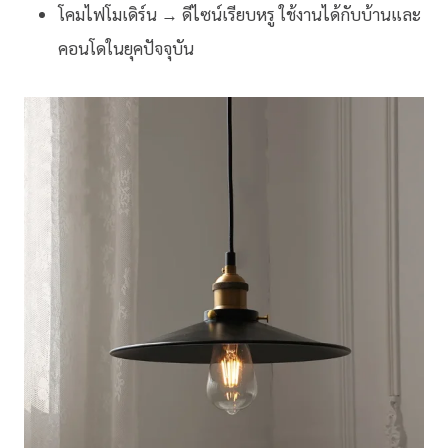
โคมไฟโมเดิร์น → ดีไซน์เรียบหรู ใช้งานได้กับบ้านและ
คอนโดในยุคปัจจุบัน