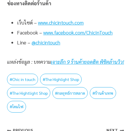
ช่องทางติดต่อร้านค้า
เว็บไซต์ –
www.chicintouch.com
Facebook –
www.facebook.com/ChicInTouch
Line –
@chicintouch
แหล่งข้อมูล : บทความ
เจาะลึก 9 ร้านค้ายอดฮิต พิชิตล้านวิว!
#
Chic in touch
#
The Highlight Shop
#
The Hightlight Shop
#
กลยุทธ์การตลาด
#
ร้านค้าเทพ
#
โคมไฟ
PREVIOUS
NEXT