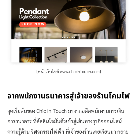
[หน้าเว็บไซต์ www.chicintouch.com]
จากพนักงานธนาคารสู่เจ้าของร้านโคมไฟ
จุดเริ่มต้นของ Chic In Touch มาจากอดีตพนักงานการเงิน
การธนาคาร ที่ตัดสินใจผันตัวเข้าสู่เส้นทางธุรกิจออนไลน์
ความรู้ด้าน
วิศวกรรมไฟฟ้า
ที่เจ้าของร้านเคยเรียนมา กลาย