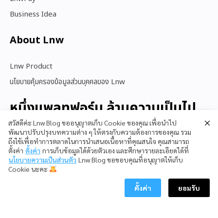
Business Idea
About Lnw​
Lnw Product
นโยบายคุ้มครองข้อมูลส่วนบุคคลของ Lnw
หนึ่งแพลทฟอร์ม ล้านความเป็นไป
ได้
สวัสดีค่ะ Lnw Blog ขออนุญาตเก็บ Cookie ของคุณ เพื่อนำไป
พัฒนาปรับปรุงบทความต่าง ๆ ให้ตรงกับความต้องการของคุณ รวม
ถึงใช้เพื่อทำการตลาดในการนำเสนอเนื้อหาที่คุณสนใจ คุณสามารถ
ตั้งค่า
ตั้งค่า
การเก็บข้อมูลได้ด้วยตัวเอง และศึกษารายละเอียดได้ที่
สนใจใช้ LnwShop
นโยบายความเป็นส่วนตัว
Lnw Blog ขอขอบคุณที่อนุญาตให้เก็บ
Cookie นะคะ
ตั้งค่า
ยอมรับ
Copyright © 2023 LnwShop Company Limited