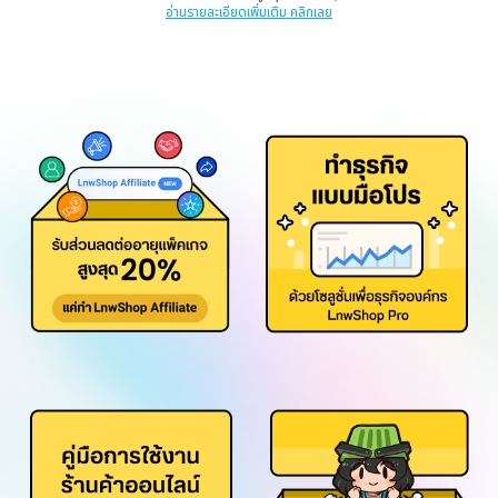
อ่านรายละเอียดเพิ่มเติม คลิกเลย