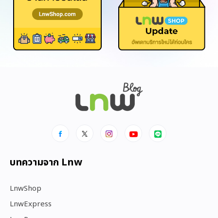
บทความจาก Lnw
LnwShop
LnwExpress