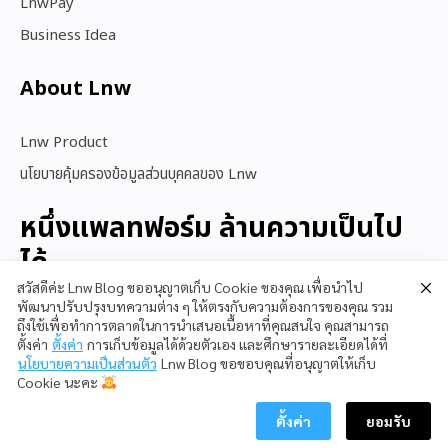
LnwPay
Business Idea
About Lnw​
Lnw Product
นโยบายคุ้มครองข้อมูลส่วนบุคคลของ Lnw
หนึ่งแพลทฟอร์ม ล้านความเป็นไป
ได้
สวัสดีค่ะ Lnw Blog ขออนุญาตเก็บ Cookie ของคุณ เพื่อนำไป
พัฒนาปรับปรุงบทความต่าง ๆ ให้ตรงกับความต้องการของคุณ รวม
ถึงใช้เพื่อทำการตลาดในการนำเสนอเนื้อหาที่คุณสนใจ คุณสามารถ
สนใจใช้ LnwShop
ตั้งค่า
ตั้งค่า
การเก็บข้อมูลได้ด้วยตัวเอง และศึกษารายละเอียดได้ที่
นโยบายความเป็นส่วนตัว
Lnw Blog ขอขอบคุณที่อนุญาตให้เก็บ
Cookie นะคะ
ตั้งค่า
ยอมรับ
Copyright © 2023 LnwShop Company Limited