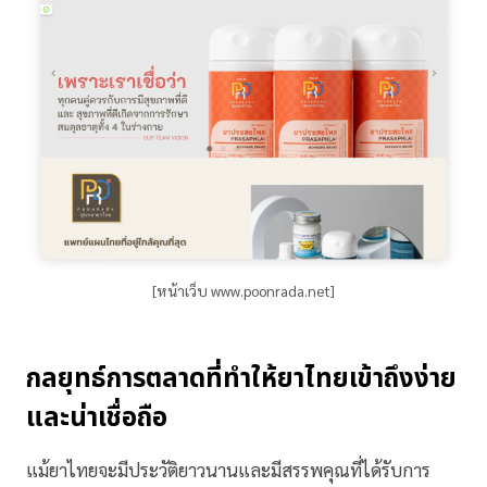
[หน้าเว็บ www.poonrada.net]
กลยุทธ์การตลาดที่ทำให้ยาไทยเข้าถึงง่าย
และน่าเชื่อถือ
แม้ยาไทยจะมีประวัติยาวนานและมีสรรพคุณที่ได้รับการ