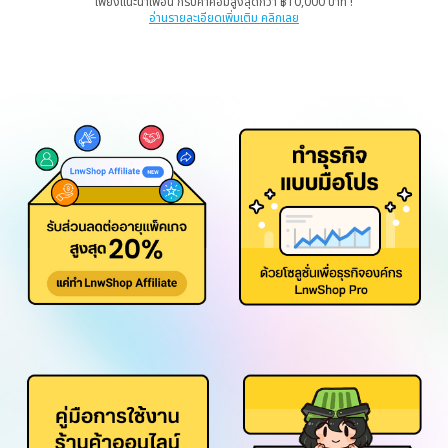
เพียงแนะนำเพื่อน ก็รับค่าคอมสูงสุดกว่า ฿10,000 บาท !
อ่านรายละเอียดเพิ่มเติม คลิกเลย