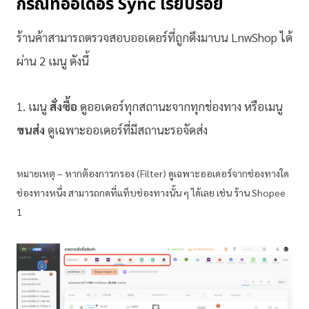
กรณีที่ออเดอร์ Sync เรียบร้อย
ร้านค้าสามารถตรวจสอบออเดอร์ที่ถูกดึงมาบน LnwShop ได้
ผ่าน 2 เมนู ดังนี้
1. เมนู
สั่งซื้อ
ดูออเดอร์ทุกสถานะจากทุกช่องทาง หรือเมนู
ขนส่ง
ดูเฉพาะออเดอร์ที่มีสถานะรอจัดส่ง
หมายเหตุ – หากต้องการกรอง (Filter) ดูเฉพาะออเดอร์จากช่องทางใด
ช่องทางหนึ่ง สามารถกดที่แท็บช่องทางนั้น ๆ ได้เลย เช่น ร้าน Shopee
1