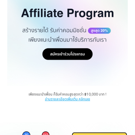
เพียงแนะนำเพื่อน ก็รับค่าคอมสูงสุดกว่า ฿10,000 บาท !
อ่านรายละเอียดเพิ่มเติม คลิกเลย