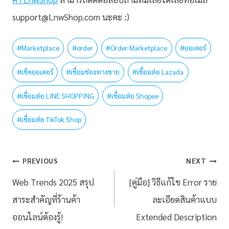
support@LnwShop.com นะคะ :)
#
Marketplace
#
order
#
Order Marketplace
#
ออเดอร์
#
เช็คออเดอร์
#
เชื่อมช่องทางขาย
#
เชื่อมต่อ Lazada
#
เชื่อมต่อ LINE SHOPPING
#
เชื่อมต่อ Shopee
#
เชื่อมต่อ TikTok Shop
PREVIOUS
NEXT
Web Trends 2025 สรุป
[คู่มือ] วิธีแก้ไข Error ราย
สาระสำคัญที่ร้านค้า
ละเอียดสินค้าแบบ
ออนไลน์ต้องรู้!
Extended Description