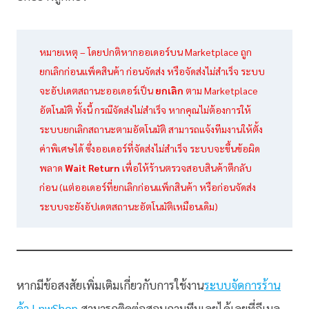
หมายเหตุ – โดยปกติหากออเดอร์บน Marketplace ถูก
ยกเลิกก่อนแพ็คสินค้า ก่อนจัดส่ง หรือจัดส่งไม่สำเร็จ ระบบ
จะอัปเดตสถานะออเดอร์เป็น
ยกเลิก
ตาม Marketplace
อัตโนมัติ ทั้งนี้ กรณีจัดส่งไม่สำเร็จ หากคุณไม่ต้องการให้
ระบบยกเลิกสถานะตามอัตโนมัติ สามารถแจ้งทีมงานให้ตั้ง
ค่าพิเศษได้ ซึ่งออเดอร์ที่จัดส่งไม่สำเร็จ ระบบจะขึ้นข้อผิด
พลาด
Wait Return
เพื่อให้ร้านตรวจสอบสินค้าตีกลับ
ก่อน (แต่ออเดอร์ที่ยกเลิกก่อนแพ็กสินค้า หรือก่อนจัดส่ง
ระบบจะยังอัปเดตสถานะอัตโนมัติเหมือนเดิม)
หากมีข้อสงสัยเพิ่มเติมเกี่ยวกับการใช้งาน
ระบบจัดการร้าน
ค้า LnwShop
สามารถติดต่อสอบถามทีมเลยได้เลยที่อีเมล