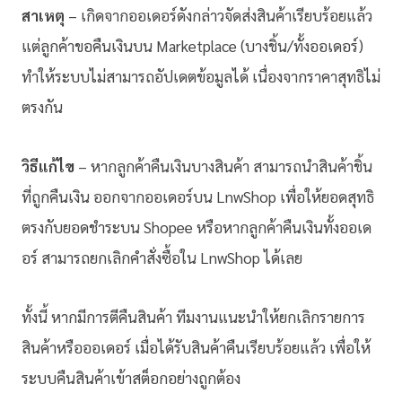
สาเหตุ
– เกิดจากออเดอร์ดังกล่าวจัดส่งสินค้าเรียบร้อยแล้ว
แต่ลูกค้าขอคืนเงินบน Marketplace (บางชิ้น/ทั้งออเดอร์)
ทำให้ระบบไม่สามารถอัปเดตข้อมูลได้ เนื่องจากราคาสุทธิไม่
ตรงกัน
วิธีแก้ไข
– หากลูกค้าคืนเงินบางสินค้า สามารถนำสินค้าชิ้น
ที่ถูกคืนเงิน ออกจากออเดอร์บน LnwShop เพื่อให้ยอดสุทธิ
ตรงกับยอดชำระบน Shopee หรือหากลูกค้าคืนเงินทั้งออเด
อร์ สามารถยกเลิกคำสั่งซื้อใน LnwShop ได้เลย
ทั้งนี้ หากมีการตีคืนสินค้า ทีมงานแนะนำให้ยกเลิกรายการ
สินค้าหรือออเดอร์ เมื่อได้รับสินค้าคืนเรียบร้อยแล้ว เพื่อให้
ระบบคืนสินค้าเข้าสต็อกอย่างถูกต้อง