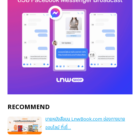
RECOMMEND
ขายหนังสือบน LnwBook.com ช่องทางขาย
ออนไลน์ ที่เชื่…