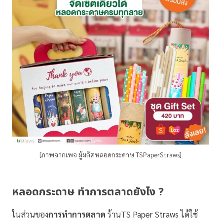
[ภาพจากเพจ ผู้ผลิตหลอดกระดาษ TSPaperStraws]
หลอดกระดาษ ทำการตลาดยังไง ?
ในส่วนของ
การทำการตลาด
ร้านTS Paper Straws ได้ใช้