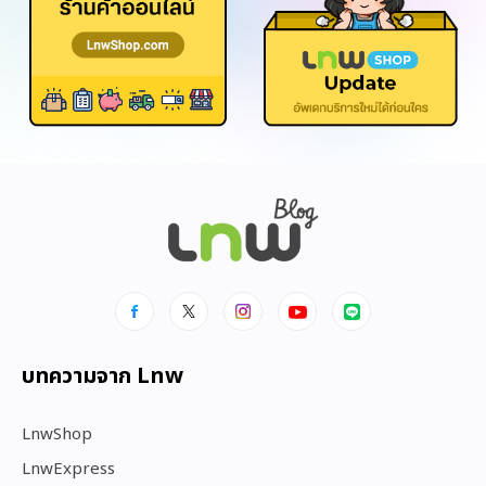
บทความจาก Lnw
LnwShop
LnwExpress