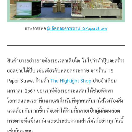
[ภาพจากเพจ
ผู้ผลิตหลอดกระดาษ TSPaperStraws
]
สินค้าบางอย่างอาจต้องรอเวลาเติบโต ไม่ใช่ว่าทำปุ๊บจะสร้าง
ยอดขายได้ปั๊บ เช่นเดียวกับหลอดกระดาษ จากร้าน TS
Paper Straws ร้านค้า
The Highlight Shop
ประจำเดือน
มกราคม 2567 ของเราที่ต้องรอกระแสลมให้ช่วยพัดพา
โอกาสและเวลาที่เหมาะสมในวันที่ทุกคนหันมาใส่ใจเรื่องสิ่ง
แวดล้อมกันมากขึ้น ที่จะทำให้ร้านนี้กลายเป็นผู้ผลิตหลอด
กระดาษที่แข็งแกร่ง และประสบความสำเร็จได้อย่างทุกวันนี้
เช่นกันนะคะ