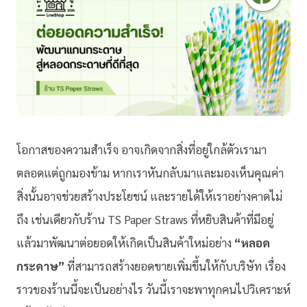
โอกาสของความสำเร็จ อาจเกิดจากสิ่งที่อยู่ใกล้ตัวเรามา
ตลอดแต่ถูกมองข้าม หากเราหันกลับมาและมองเห็นคุณค่า
สิ่งนั้นอาจช่วยสร้างประโยชน์ และรายได้ให้เราอย่างคาดไม่
ถึง เช่นเดียวกับร้าน TS Paper Straws ที่หยิบสินค้าที่มีอยู่
แล้วมาพัฒนาต่อยอดให้เกิดเป็นสินค้าใหม่อย่าง
“หลอด
กระดาษ”
ที่สามารถสร้างยอดขายเพิ่มขึ้นให้กับบริษัท เรื่อง
ราวของร้านนี้จะเป็นอย่างไร วันนี้เราจะพาทุกคนไปวิเคราะห์