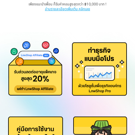
เพียงแนะนำเพื่อน ก็รับค่าคอมสูงสุดกว่า ฿10,000 บาท !
อ่านรายละเอียดเพิ่มเติม คลิกเลย