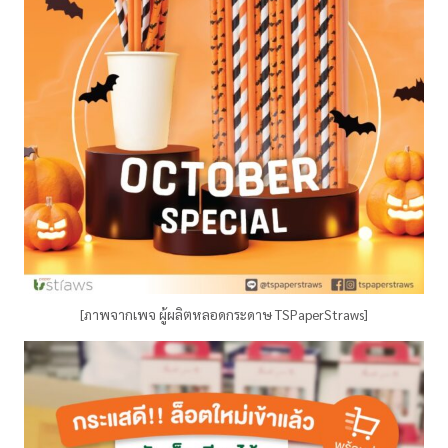
[ภาพจากเพจ ผู้ผลิตหลอดกระดาษ TSPaperStraws]