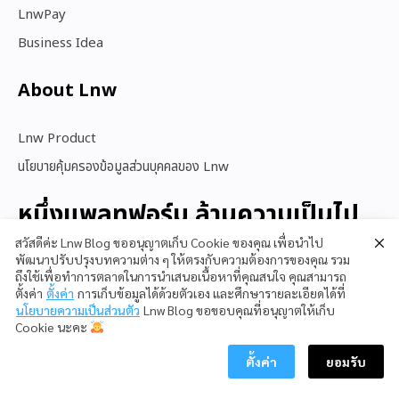
LnwPay
Business Idea
About Lnw​
Lnw Product
นโยบายคุ้มครองข้อมูลส่วนบุคคลของ Lnw
หนึ่งแพลทฟอร์ม ล้านความเป็นไป
ได้
สวัสดีค่ะ Lnw Blog ขออนุญาตเก็บ Cookie ของคุณ เพื่อนำไป
พัฒนาปรับปรุงบทความต่าง ๆ ให้ตรงกับความต้องการของคุณ รวม
ถึงใช้เพื่อทำการตลาดในการนำเสนอเนื้อหาที่คุณสนใจ คุณสามารถ
ตั้งค่า
ตั้งค่า
การเก็บข้อมูลได้ด้วยตัวเอง และศึกษารายละเอียดได้ที่
สนใจใช้ LnwShop
นโยบายความเป็นส่วนตัว
Lnw Blog ขอขอบคุณที่อนุญาตให้เก็บ
Cookie นะคะ
ตั้งค่า
ยอมรับ
Copyright © 2023 LnwShop Company Limited