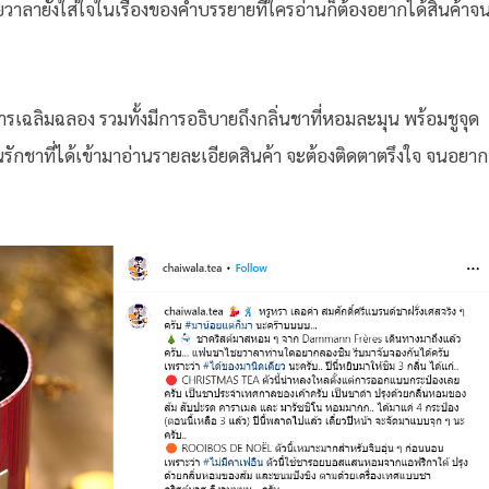
ไชยวาลายังใส่ใจในเรื่องของคำบรรยายที่ใครอ่านก็ต้องอยากได้สินค้าจ
ฉลิมฉลอง รวมทั้งมีการอธิบายถึงกลิ่นชาที่หอมละมุน พร้อมชูจุด
รักชาที่ได้เข้ามาอ่านรายละเอียดสินค้า จะต้องติดตาตรึงใจ จนอยาก