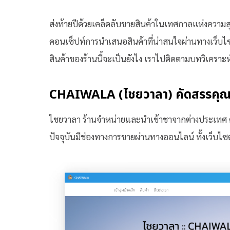
ส่งท้ายปีด้วยเคล็ดลับขายสินค้าในเทศกาลแห่งความส
คอนเซ็ปท์การนำเสนอสินค้าที่น่าสนใจผ่านทางเว็บไ
สินค้าของร้านนี้จะเป็นยังไง เราไปติดตามบทวิเคราะห
CHAIWALA (ไชยวาลา) คัดสรรคุณภ
ไชยวาลา ร้านจำหน่ายและนำเข้าชาจากต่างประเทศ คั
ปัจจุบันมีช่องทางการขายผ่านทางออนไลน์ ทั้งเว็บไซ