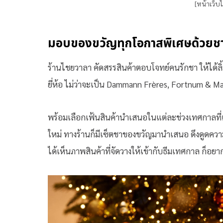
[หน้าเว็บ
มอบของขวัญทุกโอกาสพิเศษด้วยชา
ร้านไชยวาลา คัดสรรสินค้าตอบโจทย์คนรักชา ให้ได
ยี่ห้อ ไม่ว่าจะเป็น Dammann Frères, Fortnum & M
พร้อมเลือกเฟ้นสินค้านำเสนอในแต่ละช่วงเทศกาลที่แต
ใหม่ ทางร้านก็มีเซ็ตชาของขวัญมานำเสนอ ดึงดูดควา
ได้เห็นภาพสินค้าที่จัดวางให้เข้ากับธีมเทศกาล ก็อย