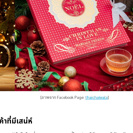
[ภาพจาก Facebook Page:
thaichaiwala
]
าที่มีเสน่ห์