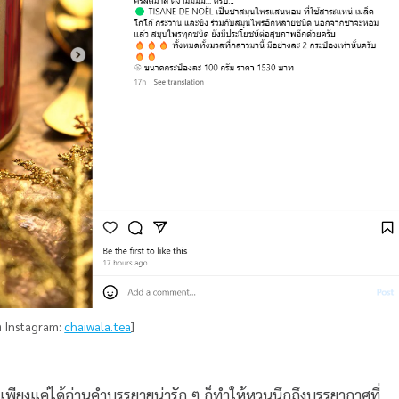
 Instagram:
chaiwala.tea
]
่เพียงแค่ได้อ่านคำบรรยายน่ารัก ๆ ก็ทำให้หวนนึกถึงบรรยากาศที่