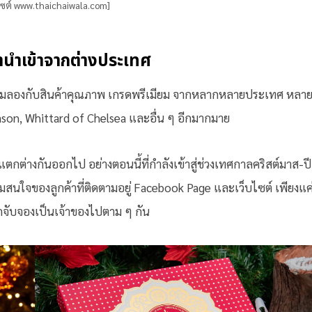
ไซต์ www.thaichaiwala.com]
นำเข้าจากต่างประเทศ
้ลิ้มลองกับสินค้าคุณภาพ เกรดพรีเมียม จากหลากหลายประเทศ หลา
ason, Whittard of Chelsea และอื่น ๆ อีกมากมาย
กต่างกันออกไป อย่างตอนนี้ที่กำลังเข้าสู่ช่วงเทศกาลคริสต์มาส-ปี
มสนใจของลูกค้าที่ติดตามอยู่ Facebook Page และเว็บไซต์ เพียงแค
ากจับจองเป็นเจ้าของไปตาม ๆ กัน