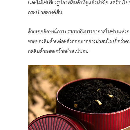
และไม่ใช่เพียงรูปภาพสินค้าที่ดูแล้วน่าซื้อ แต่ร้าน
กระเป๋าสตางค์สั่น
ด้วยเอกลักษณ์การบรรยายถึงบรรยากาศในช่วงแห่งการเ
ขายของสินค้าแต่ละตัวออกมาอย่างน่าสนใจ เชื่อว่าคน
กดสินค้าลงตะกร้าอย่างแน่นอน