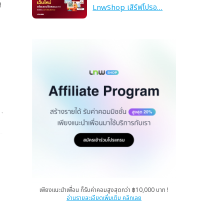
น
LnwShop เสิร์ฟโปรอ…
เพียงแนะนำเพื่อน ก็รับค่าคอมสูงสุดกว่า ฿10,000 บาท !
อ่านรายละเอียดเพิ่มเติม คลิกเลย